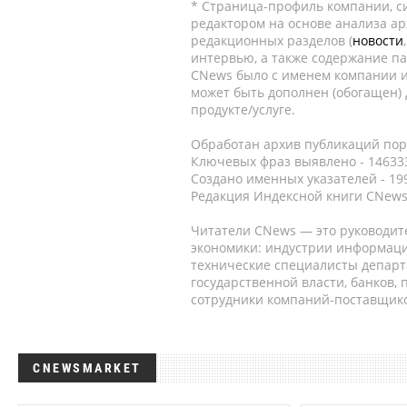
* Страница-профиль компании, сис
редактором на основе анализа а
редакционных разделов (
новости
интервью, а также содержание па
CNews было с именем компании и
может быть дополнен (обогащен)
продукте/услуге.
Обработан архив публикаций порт
Ключевых фраз выявлено - 146333
Создано именных указателей - 19
Редакция Индексной книги CNews
Читатели CNews — это руководит
экономики: индустрии информаци
технические специалисты депар
государственной власти, банков,
сотрудники компаний-поставщико
CNEWSMARKET