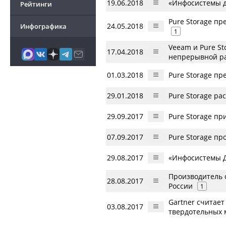
19.06.2018
«Инфосистемы дж
Рейтинги
Pure Storage п
24.05.2018
Инфографика
1
Veeam и Pure S
17.04.2018
непрерывной р
01.03.2018
Pure Storage пр
29.01.2018
Pure Storage р
29.09.2017
Pure Storage п
07.09.2017
Pure Storage пр
29.08.2017
«Инфосистемы Д
Производитель 
28.08.2017
России
1
Gartner считает
03.08.2017
твердотельных 