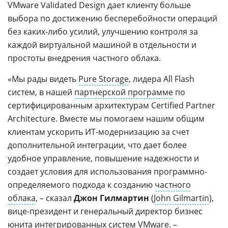
VMware Validated Design дает клиенту больше
выбора по достижению бесперебойности операций
без каких-либо усилий, улучшению контроля за
каждой виртуальной машиной в отдельности и
простоты внедрения частного облака.
«Мы рады видеть
Pure Storage
, лидера All Flash
систем, в нашей
партнерской программе
по
сертифицированным архитектурам Certified Partner
Architecture. Вместе мы помогаем нашим общим
клиентам ускорить ИТ-модернизацию за счет
дополнительной интеграции, что дает более
удобное управление, повышение надежности и
создает условия для использования программно-
определяемого подхода к созданию
частного
облака
, – сказал
Джон Гилмартин
(
John Gilmartin
),
вице-президент и генеральный директор бизнес
юнита интегрированных систем VMware. –