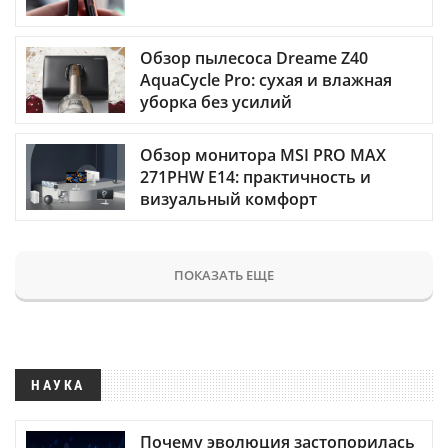
Обзор пылесоса Dreame Z40
AquaCycle Pro: сухая и влажная
уборка без усилий
Обзор монитора MSI PRO MAX
271PHW E14: практичность и
визуальный комфорт
ПОКАЗАТЬ ЕЩЕ
НАУКА
Почему эволюция застопорилась