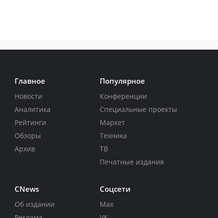
Главное
Популярное
Новости
Конференции
Аналитика
Специальные проекты
Рейтинги
Маркет
Обзоры
Техника
Архив
ТВ
Печатные издания
CNews
Соцсети
Об издании
Max
Реклама
VK