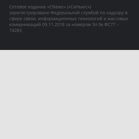
Сетевое издание «CNews» («СиНьюс»)
зарегистрировано Федеральной службой по надзору в
сфере связи, информационных технологий и массовых
коммуникаций 09.11.2018 за номером Эл № ФС77 –
74283