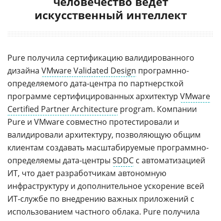
человечество ведет
искусственный интеллект
Pure получила сертификацию валидированного
дизайна
VMware Validated Design
програмнно-
определяемого дата-центра по партнерсткой
программе сертифицированных архитектур
VMware
Certified Partner Architecture
program. Компании
Pure и VMware совместно протестировали и
валидировали архитектуру, позволяющую общим
клиентам создавать масштабируемые программно-
определяемы дата-центры
SDDC
с автоматизацией
ИТ, что дает разработчикам автономную
инфраструктуру и дополнительное ускорение всей
ИТ-службе по внедрению важных приложений с
использованием частного облака. Pure получила