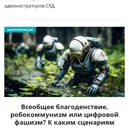
администраторов СХД.
ЦИФРОВИЗАЦИЯ
Всеобщее благоденствие,
робокоммунизм или цифровой
фашизм? К каким сценариям