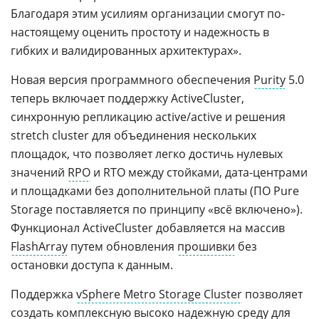
Благодаря этим усилиям организации смогут по-
настоящему оценить простоту и надежность в
гибких и валидированных архитектурах».
Новая версия программного обеспечения
Purity
5.0
теперь включает поддержку ActiveCluster,
синхронную репликацию active/active и решения
stretch cluster для объединения нескольких
площадок, что позволяет легко достичь нулевых
значений
RPO
и RTO между стойками, дата-центрами
и площадками без дополнительной платы (ПО Pure
Storage поставляется по принципу «всё включено»).
Функционал ActiveCluster добавляется на массив
FlashArray
путем обновления
прошивки
без
остановки доступа к данным.
Поддержка
vSphere Metro Storage Cluster
позволяет
создать комплексную высоко надежную среду для