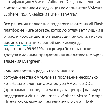
сертификацию VMware Validated Design на решение
с использованием следующих компонентов:
VMware
vSphere
,
NSX
,
vRealize
и Pure FlashArray.
Все решения полностью поддерживаются на
All Flash
платформе Pure Storage, которую отличает лучший в
отрасли коэффициент оптимизации ёмкости, низкое
время отклика
ниже одной миллисекунды,
надежность 99.9999%, апгрейды без остановки
доступа к данным,
предиктивная аналитика
и модель
владения
Evergreen
.
«Мы невероятно рады итогам нашего
сотрудничества с VMware за последние несколько
лет. Наша эталонная архитектура
VMware SDDC
[программно-определяемого дата-центра] наряду с
поддержкой Virtual Volumes и vSphere Metro Storage
Cluster открывает нашим клиентам мир All Flash