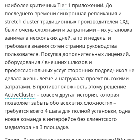
наиболее критичных
Tier 1
приложений. До
последнего времени синхронная репликация и
stretch cluster традиционных производителей СХД
были очень сложными и затратными – их установка
занимала нескольких дней, а то и недель, и
требовала знания сотен страниц руководства
пользователя. Покупка дополнительных лицензий,
оборудования / внешних шлюзов и
профессиональных услуг сторонних подрядчиков не
делала жизнь легче и нагружала проект высокими
затратами. В противоположность этому решение
ActiveCluster
– совсем другая история, которая
позволяет забыть обо всех этих сложностях –
требуется всего 4 шага для полной установки, одна
новая команда в интерфейсе без клиентского
медиатора на 3 площадке.