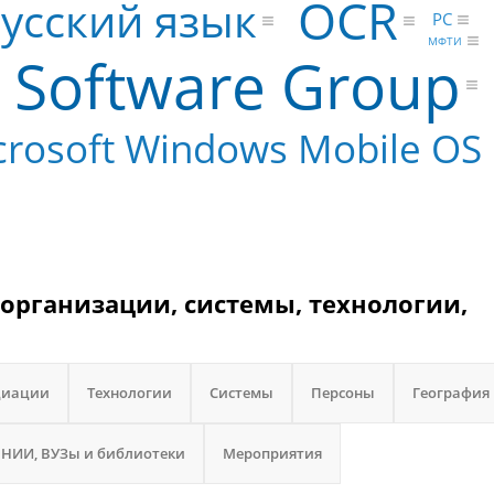
OCR
усский язык
PC
МФТИ
 Software Group
crosoft Windows Mobile OS
 организации, системы, технологии,
циации
Технологии
Системы
Персоны
География
НИИ, ВУЗы и библиотеки
Мероприятия