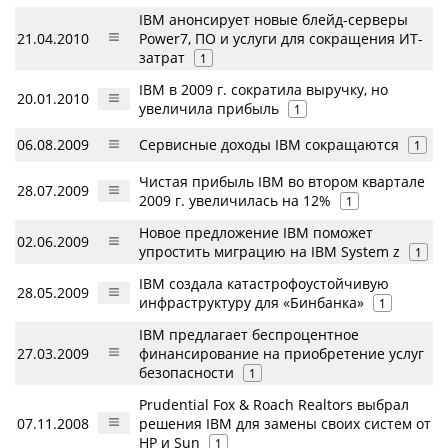
IBM анонсирует новые блейд-серверы
21.04.2010
Power7, ПО и услуги для сокращения ИТ-
затрат
1
IBM в 2009 г. сократила выручку, но
20.01.2010
увеличила прибыль
1
06.08.2009
Сервисные доходы IBM сокращаются
1
Чистая прибыль IBM во втором квартале
28.07.2009
2009 г. увеличилась на 12%
1
Новое предложение IBM поможет
02.06.2009
упростить миграцию на IBM System z
1
IBM создала катастрофоустойчивую
28.05.2009
инфраструктуру для «Бинбанка»
1
IBM предлагает беспроцентное
27.03.2009
финансирование на приобретение услуг
безопасности
1
Prudential Fox & Roach Realtors выбрал
07.11.2008
решения IBM для замены своих систем от
HP и Sun
1