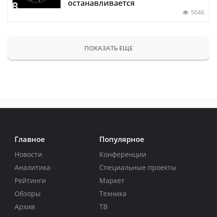
останавливается
5046
ПОКАЗАТЬ ЕЩЕ
Главное
Популярное
Новости
Конференции
Аналитика
Специальные проекты
Рейтинги
Маркет
Обзоры
Техника
Архив
ТВ