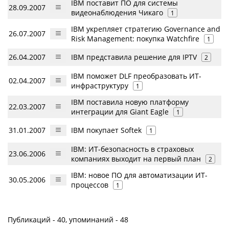
IBM поставит ПО для системы
28.09.2007
видеонаблюдения Чикаго
1
IBM укрепляет стратегию Governance and
26.07.2007
Risk Management: покупка Watchfire
1
26.04.2007
IBM представила решение для IPTV
2
IBM поможет DLF преобразовать ИТ-
02.04.2007
инфраструктуру
1
IBM поставила новую платформу
22.03.2007
интеграции для Giant Eagle
1
31.01.2007
IBM покупает Softek
1
IBM: ИТ-безопасность в страховых
23.06.2006
компаниях выходит на первый план
2
IBM: новое ПО для автоматизации ИТ-
30.05.2006
процессов
1
Публикаций - 40, упоминаний - 48