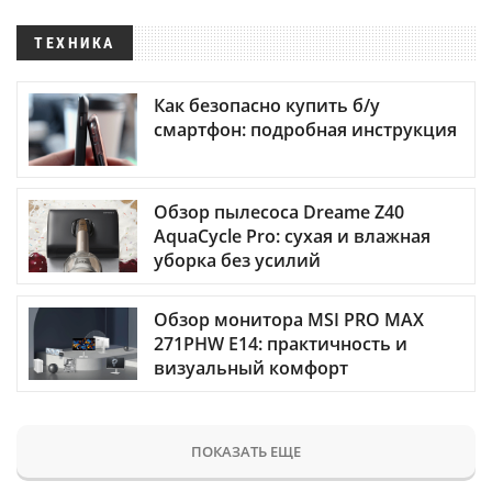
ТЕХНИКА
Как безопасно купить б/у
смартфон: подробная инструкция
Обзор пылесоса Dreame Z40
AquaCycle Pro: сухая и влажная
уборка без усилий
Обзор монитора MSI PRO MAX
271PHW E14: практичность и
визуальный комфорт
ПОКАЗАТЬ ЕЩЕ