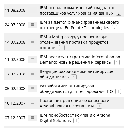
IBM попала в «магический квадрант»
11.08.2008
поставщиков услуг хранения данных
2
IBM займется финансированием своего
24.07.2008
поставщика En Pointe Technologies
2
IBM и Matiq создадут решение для
14.07.2008
отслеживания поставки продуктов
питания
1
IBM реализует стратегию Information on
11.02.2008
Demand: новые решения и сервисы
1
Ведущие разработчики антивирусов
07.02.2008
объединились
1
Разработчики антивирусов
05.02.2008
объединяются для тестирования ПО
1
Поставщик решений безопасности
10.12.2007
Arsenal вошел в состав IBM
1
IBM приобретает компанию Arsenal
07.12.2007
Digital Solutions
1