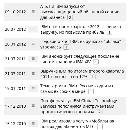
AT&T и IBM запускают
09.10.2012
высокозащищенный облачный сервис
для бизнеса
2
IBM во втором квартале 2012 г. снизила
20.07.2012
выручку, но повысила прибыль
1
Годовой отчет IBM: выручка за "облака"
20.01.2012
утроилась
1
IBM анонсирует следующее поколение
21.07.2011
систем хранения IBM XIV
1
Выручка IBM по итогам второго квартала
21.07.2011
2011 г. выросла на 12%
1
Темпы роста IBM в России - одни из
19.01.2011
самых высоких в мире
1
Портфель услуг IBM Global Technology
17.12.2010
Services пополнился инструментами
прогностического анализа
2
IBM реализовала услугу «Мобильная
15.12.2010
почта» для абонентов МТС
1