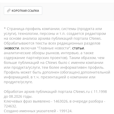
КОРОТКАЯ ССЫЛКА
* Страница-профиль компании, системы (продукта или
услуги), технологии, персоны и т.п. создается редактором
на основе анализа архива публикаций портала CNews.
Обрабатываются тексты всех редакционных разделов
(
новости
, включая "Главные новости",
статьи
,
аналитические обзоры рынков, интервью, а также
содержание партнёрских проектов). Таким образом, чем
больше публикаций на CNews было с именем компании
или продукта/услуги, тем более информативен профиль.
Профиль может быть дополнен (обогащен) дополнительной
информацией, в т.ч. презентацией о компании или
продукте/услуге.
Обработан архив публикаций портала CNews.ru c 11.1998
до 08.2026 годы.
Ключевых фраз выявлено - 1463026, в очереди разбора -
724632.
Создано именных указателей - 199124.