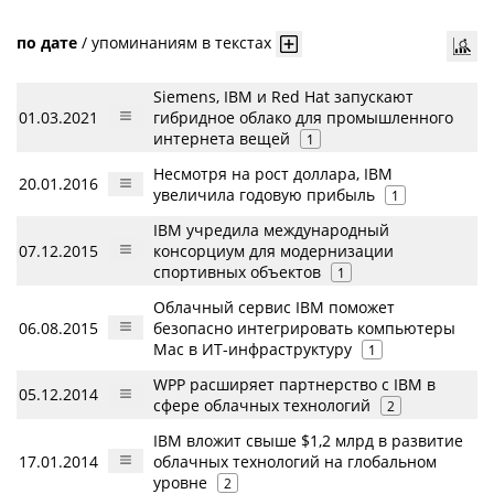
по дате
/
упоминаниям в текстах
Siemens, IBM и Red Hat запускают
01.03.2021
гибридное облако для промышленного
интернета вещей
1
Несмотря на рост доллара, IBM
20.01.2016
увеличила годовую прибыль
1
IBM учредила международный
07.12.2015
консорциум для модернизации
спортивных объектов
1
Облачный сервис IBM поможет
06.08.2015
безопасно интегрировать компьютеры
Mac в ИТ-инфраструктуру
1
WPP расширяет партнерство с IBM в
05.12.2014
сфере облачных технологий
2
IBM вложит свыше $1,2 млрд в развитие
17.01.2014
облачных технологий на глобальном
уровне
2