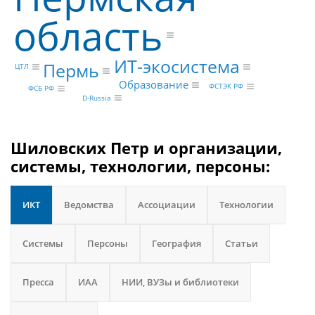
область
ИТ-экосистема
Пермь
ЦТЛ
Образование
ФСТЭК РФ
ФСБ РФ
D-Russia
Шиловских Петр и организации,
системы, технологии, персоны:
ИКТ
Ведомства
Ассоциации
Технологии
Системы
Персоны
География
Статьи
Пресса
ИАА
НИИ, ВУЗы и библиотеки