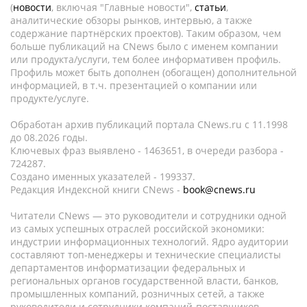
(
новости
, включая "Главные новости",
статьи
,
аналитические обзоры рынков, интервью, а также
содержание партнёрских проектов). Таким образом, чем
больше публикаций на CNews было с именем компании
или продукта/услуги, тем более информативен профиль.
Профиль может быть дополнен (обогащен) дополнительной
информацией, в т.ч. презентацией о компании или
продукте/услуге.
Обработан архив публикаций портала CNews.ru c 11.1998
до 08.2026 годы.
Ключевых фраз выявлено - 1463651, в очереди разбора -
724287.
Создано именных указателей - 199337.
Редакция Индексной книги CNews -
book@cnews.ru
Читатели CNews — это руководители и сотрудники одной
из самых успешных отраслей российской экономики:
индустрии информационных технологий. Ядро аудитории
составляют топ-менеджеры и технические специалисты
департаментов информатизации федеральных и
региональных органов государственной власти, банков,
промышленных компаний, розничных сетей, а также
руководители и сотрудники компаний-поставщиков