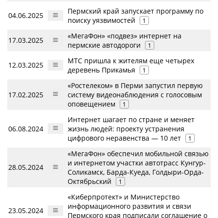
Пермский край запускает программу по
04.06.2025
поиску уязвимостей
1
«МегаФон» «подвез» интернет на
17.03.2025
пермские автодороги
1
МТС пришла к жителям еще четырех
12.03.2025
деревень Прикамья
1
«Ростелеком» в Перми запустил первую
17.02.2025
систему видеонаблюдения с голосовым
оповещением
1
Интернет шагает по стране и меняет
06.08.2024
жизнь людей: проекту устранения
цифрового неравенства — 10 лет
1
«МегаФон» обеспечил мобильной связью
и интернетом участки автотрасс Кунгур-
28.05.2024
Соликамск, Барда-Куеда, Голдыри-Орда-
Октябрьский
1
«Киберпротект» и Министерство
информационного развития и связи
23.05.2024
Пермского края подписали соглашение о