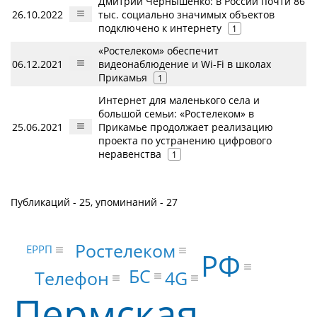
Дмитрий Чернышенко: в России почти 86
26.10.2022
тыс. социально значимых объектов
подключено к интернету
1
«Ростелеком» обеспечит
06.12.2021
видеонаблюдение и Wi-Fi в школах
Прикамья
1
Интернет для маленького села и
большой семьи: «Ростелеком» в
25.06.2021
Прикамье продолжает реализацию
проекта по устранению цифрового
неравенства
1
Публикаций - 25, упоминаний - 27
Ростелеком
ЕРРП
РФ
БС
Телефон
4G
Пермская