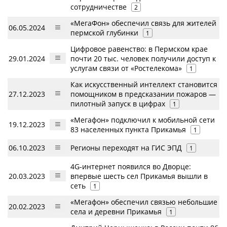
сотрудничестве
2
«МегаФон» обеспечил связь для жителей
06.05.2024
пермской глубинки
1
Цифровое равенство: в Пермском крае
29.01.2024
почти 20 тыс. человек получили доступ к
услугам связи от «Ростелекома»
1
Как искусственный интеллект становится
27.12.2023
помощником в предсказании пожаров —
пилотный запуск в цифрах
1
«Мегафон» подключил к мобильной сети
19.12.2023
83 населенных пункта Прикамья
1
06.10.2023
Регионы переходят на ГИС ЭПД
1
4G-интернет появился во Дворце:
20.03.2023
впервые шесть сел Прикамья вышли в
сеть
1
«Мегафон» обеспечил связью небольшие
20.02.2023
села и деревни Прикамья
1