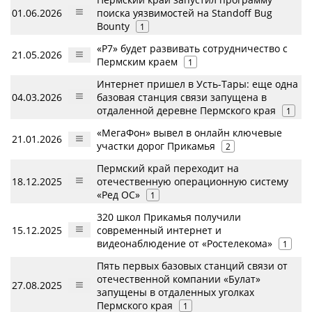
01.06.2026
поиска уязвимостей на Standoff Bug
Bounty
1
«Р7» будет развивать сотрудничество с
21.05.2026
Пермским краем
1
Интернет пришел в Усть-Тары: еще одна
04.03.2026
базовая станция связи запущена в
отдаленной деревне Пермского края
1
«МегаФон» вывел в онлайн ключевые
21.01.2026
участки дорог Прикамья
2
Пермский край переходит на
18.12.2025
отечественную операционную систему
«Ред ОС»
1
320 школ Прикамья получили
15.12.2025
современный интернет и
видеонаблюдение от «Ростелекома»
1
Пять первых базовых станций связи от
отечественной компании «Булат»
27.08.2025
запущены в отдаленных уголках
Пермского края
1