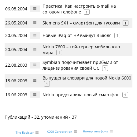
Практика: Как настроить e-mail на
06.08.2004
сотовом телефоне
1
26.05.2004
Siemens SX1 – смартфон для тусовки
1
20.05.2004
Новые iPaq от HP выйдут 4 июля
1
Nokia 7600 – той-терьер мобильного
20.05.2004
мира
1
Symbian подсчитывает прибыли от
22.08.2003
лицензирования своей ОС
1
Выпущены словари для новой Nokia 6600
18.06.2003
1
16.06.2003
Nokia представила новый смартфон
1
Публикаций - 32, упоминаний - 37
Номер телефона
KDDI Corporation
The Register