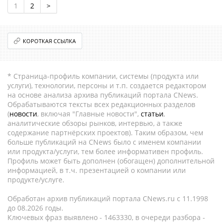
1
2
>
КОРОТКАЯ ССЫЛКА
* Страница-профиль компании, системы (продукта или
услуги), технологии, персоны и т.п. создается редактором
на основе анализа архива публикаций портала CNews.
Обрабатываются тексты всех редакционных разделов
(
новости
, включая "Главные новости",
статьи
,
аналитические обзоры рынков, интервью, а также
содержание партнёрских проектов). Таким образом, чем
больше публикаций на CNews было с именем компании
или продукта/услуги, тем более информативен профиль.
Профиль может быть дополнен (обогащен) дополнительной
информацией, в т.ч. презентацией о компании или
продукте/услуге.
Обработан архив публикаций портала CNews.ru c 11.1998
до 08.2026 годы.
Ключевых фраз выявлено - 1463330, в очереди разбора -