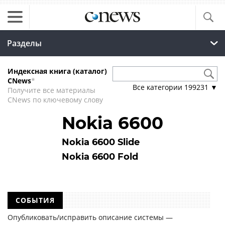
Разделы
Индексная книга (каталог)
CNews
*
Все категории
199231
▼
Получите все материалы
CNews по ключевому слову
Nokia 6600
Nokia 6600 Slide
Nokia 6600 Fold
СОБЫТИЯ
Опубликовать/исправить описание системы —