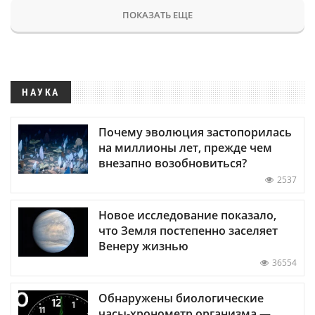
ПОКАЗАТЬ ЕЩЕ
НАУКА
Почему эволюция застопорилась
на миллионы лет, прежде чем
внезапно возобновиться?
2537
Новое исследование показало,
что Земля постепенно заселяет
Венеру жизнью
36554
Обнаружены биологические
часы-хронометр организма —