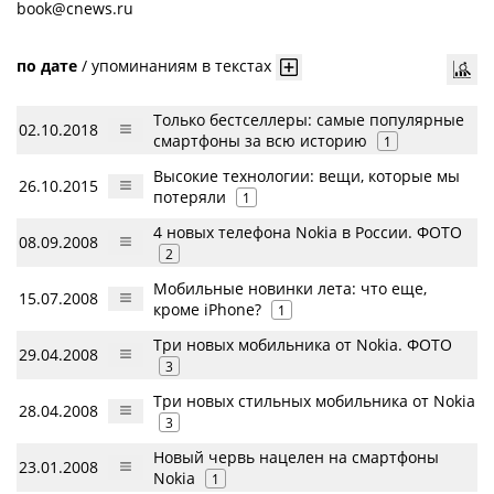
book@cnews.ru
по дате
/
упоминаниям в текстах
Только бестселлеры: самые популярные
02.10.2018
смартфоны за всю историю
1
Высокие технологии: вещи, которые мы
26.10.2015
потеряли
1
4 новых телефона Nokia в России. ФОТО
08.09.2008
2
Мобильные новинки лета: что еще,
15.07.2008
кроме iPhone?
1
Три новых мобильника от Nokia. ФОТО
29.04.2008
3
Три новых стильных мобильника от Nokia
28.04.2008
3
Новый червь нацелен на смартфоны
23.01.2008
Nokia
1