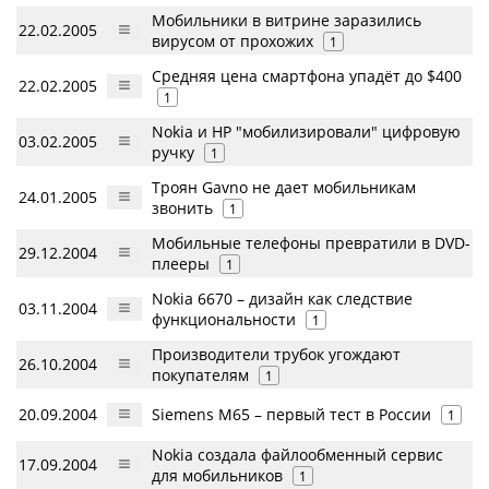
Мобильники в витрине заразились
22.02.2005
вирусом от прохожих
1
Средняя цена смартфона упадёт до $400
22.02.2005
1
Nokia и HP "мобилизировали" цифровую
03.02.2005
ручку
1
Троян Gavno не дает мобильникам
24.01.2005
звонить
1
Мобильные телефоны превратили в DVD-
29.12.2004
плееры
1
Nokia 6670 – дизайн как следствие
03.11.2004
функциональности
1
Производители трубок угождают
26.10.2004
покупателям
1
20.09.2004
Siemens M65 – первый тест в России
1
Nokia создала файлообменный сервис
17.09.2004
для мобильников
1