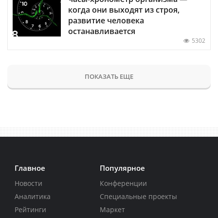
когда они выходят из строя,
развитие человека
останавливается
5302
ПОКАЗАТЬ ЕЩЕ
Главное
Популярное
Новости
Конференции
Аналитика
Специальные проекты
Рейтинги
Маркет