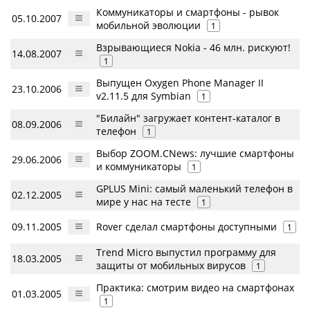
Коммуникаторы и смартфоны - рывок
05.10.2007
мобильной эволюции
1
Взрывающиеся Nokia - 46 млн. рискуют!
14.08.2007
1
Выпущен Oxygen Phone Manager II
23.10.2006
v2.11.5 для Symbian
1
"Билайн" загружает контент-каталог в
08.09.2006
телефон
1
Выбор ZOOM.CNews: лучшие смартфоны
29.06.2006
и коммуникаторы
1
GPLUS Mini: самый маленький телефон в
02.12.2005
мире у нас на тесте
1
09.11.2005
Rover сделал смартфоны доступными
1
Trend Micro выпустил программу для
18.03.2005
защиты от мобильных вирусов
1
Практика: смотрим видео на смартфонах
01.03.2005
1