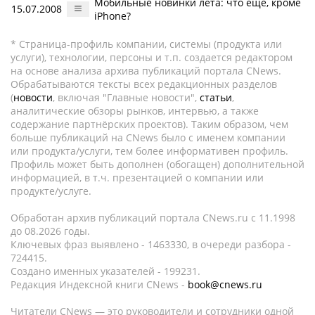
Мобильные новинки лета: что еще, кроме
15.07.2008
iPhone?
* Страница-профиль компании, системы (продукта или
услуги), технологии, персоны и т.п. создается редактором
на основе анализа архива публикаций портала CNews.
Обрабатываются тексты всех редакционных разделов
(
новости
, включая "Главные новости",
статьи
,
аналитические обзоры рынков, интервью, а также
содержание партнёрских проектов). Таким образом, чем
больше публикаций на CNews было с именем компании
или продукта/услуги, тем более информативен профиль.
Профиль может быть дополнен (обогащен) дополнительной
информацией, в т.ч. презентацией о компании или
продукте/услуге.
Обработан архив публикаций портала CNews.ru c 11.1998
до 08.2026 годы.
Ключевых фраз выявлено - 1463330, в очереди разбора -
724415.
Создано именных указателей - 199231.
Редакция Индексной книги CNews -
book@cnews.ru
Читатели CNews — это руководители и сотрудники одной