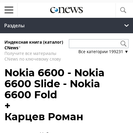
Разделы
Индексная книга (каталог)
CNews
*
Все категории
199231
▼
Получите все материалы
CNews по ключевому слову
Nokia 6600 - Nokia
6600 Slide - Nokia
6600 Fold
+
Карцев Роман