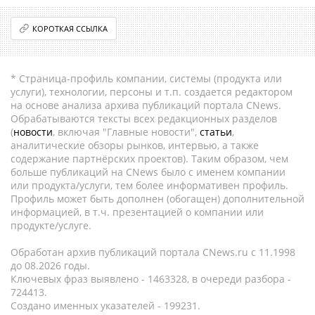
КОРОТКАЯ ССЫЛКА
* Страница-профиль компании, системы (продукта или
услуги), технологии, персоны и т.п. создается редактором
на основе анализа архива публикаций портала CNews.
Обрабатываются тексты всех редакционных разделов
(
новости
, включая "Главные новости",
статьи
,
аналитические обзоры рынков, интервью, а также
содержание партнёрских проектов). Таким образом, чем
больше публикаций на CNews было с именем компании
или продукта/услуги, тем более информативен профиль.
Профиль может быть дополнен (обогащен) дополнительной
информацией, в т.ч. презентацией о компании или
продукте/услуге.
Обработан архив публикаций портала CNews.ru c 11.1998
до 08.2026 годы.
Ключевых фраз выявлено - 1463328, в очереди разбора -
724413.
Создано именных указателей - 199231.