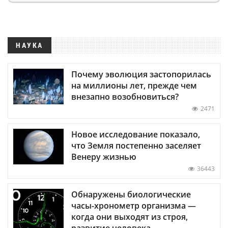
НАУКА
Почему эволюция застопорилась
на миллионы лет, прежде чем
внезапно возобновиться?
2471
Новое исследование показало,
что Земля постепенно заселяет
Венеру жизнью
36443
Обнаружены биологические
часы-хронометр организма —
когда они выходят из строя,
развитие человека