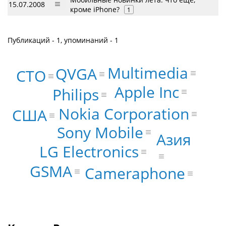
15.07.2008
кроме iPhone?
1
Публикаций - 1, упоминаний - 1
Multimedia
QVGA
CTO
Apple Inc
Philips
Nokia Corporation
США
Sony Mobile
Азия
LG Electronics
GSMA
Cameraphone