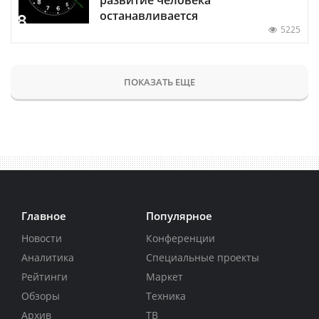
останавливается
5225
ПОКАЗАТЬ ЕЩЕ
Главное
Популярное
Новости
Конференции
Аналитика
Специальные проекты
Рейтинги
Маркет
Обзоры
Техника
Архив
ТВ