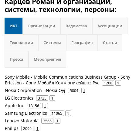
Карцев Роман и организации,
системы, технологии, персоны:
ИКТ
Организации
Ведомства
Ассоциации
Технологии
Системы
География
Статьи
Пресса
Мероприятия
Sony Mobile - Mobile Communications Business Group - Sony
Ericsson - Сони Мобайл Коммюникейшнз Рус
1268
1
Nokia Corporation - Nokia Oyj
5804
1
LG Electronics
3735
1
Apple Inc
13156
1
Samsung Electronics
11065
1
Lenovo Motorola
3566
1
Philips
2099
1