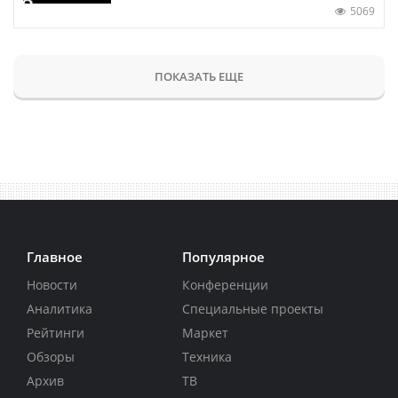
5069
ПОКАЗАТЬ ЕЩЕ
Главное
Популярное
Новости
Конференции
Аналитика
Специальные проекты
Рейтинги
Маркет
Обзоры
Техника
Архив
ТВ