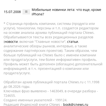
Мобильные новинки лета: что еще, кроме
15.07.2008
iPhone?
* Страница-профиль компании, системы (продукта или
услуги), технологии, персоны и т.п. создается редактором
на основе анализа архива публикаций портала CNews.
Обрабатываются тексты всех редакционных разделов
(
новости
, включая "Главные новости",
статьи
,
аналитические обзоры рынков, интервью, а также
содержание партнёрских проектов). Таким образом, чем
больше публикаций на CNews было с именем компании
или продукта/услуги, тем более информативен профиль.
Профиль может быть дополнен (обогащен) дополнительной
информацией, в т.ч. презентацией о компании или
продукте/услуге.
Обработан архив публикаций портала CNews.ru c 11.1998
до 08.2026 годы.
Ключевых фраз выявлено - 1463049, в очереди разбора -
724655.
Создано именных указателей - 199124.
Редакция Индексной книги CNews -
book@cnews.ru