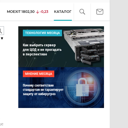
MOEXIT
1802,50
-0,23
КАТАЛОГ
ТЕХНОЛОГИЯ МЕСЯЦА
▼
Как выбрать сервер
для ЦОД и не прогадать
в перспективе
МНЕНИЕ МЕСЯЦА
Почему соответствие
стандартам не гарантирует
защиту от киберугроз
е
ше