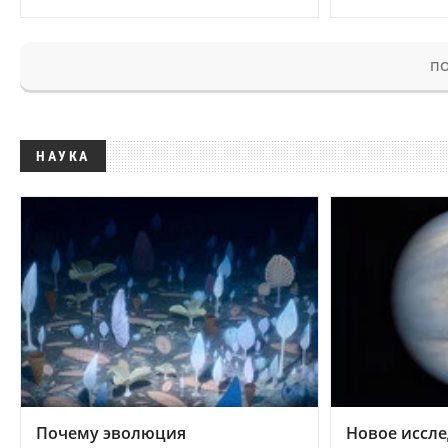
ПО
НАУКА
Почему эволюция
Новое иссле