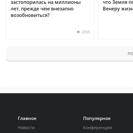
застопорилась на миллионы
что Земля п
лет, прежде чем внезапно
Венеру жиз
возобновиться?
2355
ПО
Главное
Популярное
Новости
Конференции