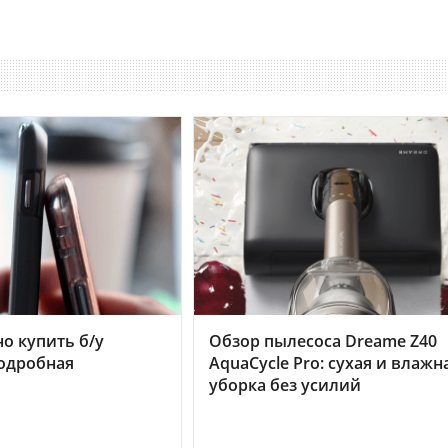
но купить б/у
Обзор пылесоса Dreame Z40
подробная
AquaCycle Pro: сухая и влажн
уборка без усилий