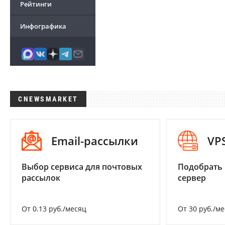
Рейтинги
Инфографика
CNEWSMARKET
Email-рассылки
VP
Выбор сервиса для почтовых
Подобрать
рассылок
сервер
От 0.13 руб./месяц
От 30 руб./м