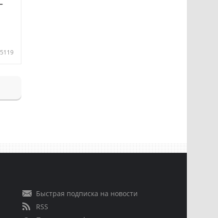
—
5119
Быстрая подписка на новости
RSS