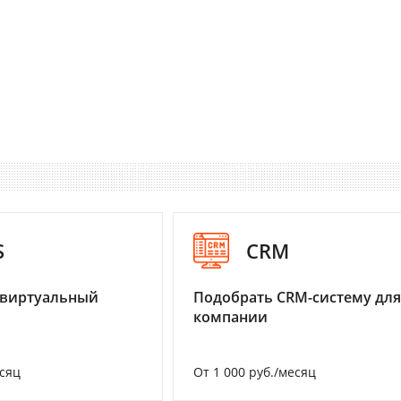
S
CRM
 виртуальный
Подобрать CRM-систему для
компании
есяц
От 1 000 руб./месяц