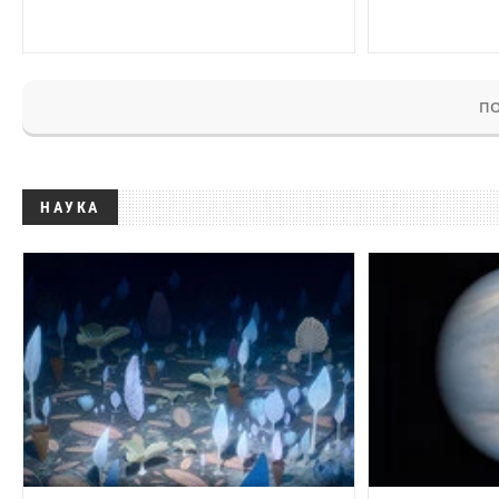
ПО
НАУКА