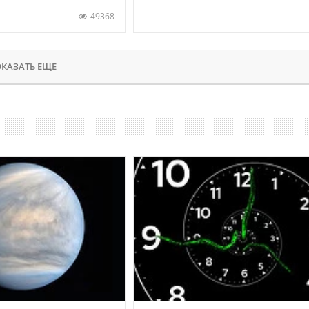
49368
КАЗАТЬ ЕЩЕ