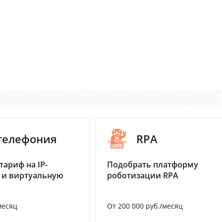
-телефония
RPA
тариф на IP-
Подобрать платформу
 и виртуальную
роботизации RPA
месяц
От 200 000 руб./месяц