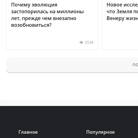
Почему эволюция
Новое иссле
застопорилась на миллионы
что Земля п
лет, прежде чем внезапно
Венеру жиз
возобновиться?
2534
ПО
Главное
Популярное