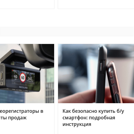
еорегистраторы в
Как безопасно купить б/у
хиты продаж
смартфон: подробная
инструкция