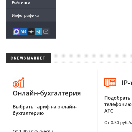
Рейтинги
Инфографика
CNEWSMARKET
IP
Онлайн-бухгалтерия
Подобрать 
телефонию
Выбрать тариф на онлайн-
АТС
бухгалтерию
От 0.50 руб./
От 1 300 руб./месяц