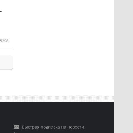
—
5298
Быстрая подписка на новости