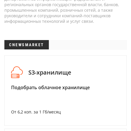
региональных органов государственной власти, банков,
промышленных компаний, розничных сетей, а также
руководители и сотрудники компаний-поставщиков
информационных технологий и услуг связи.
CNEWSMARKET
S3-хранилище
Подобрать облачное хранилище
От 6,2 коп. за 1 Гб/месяц