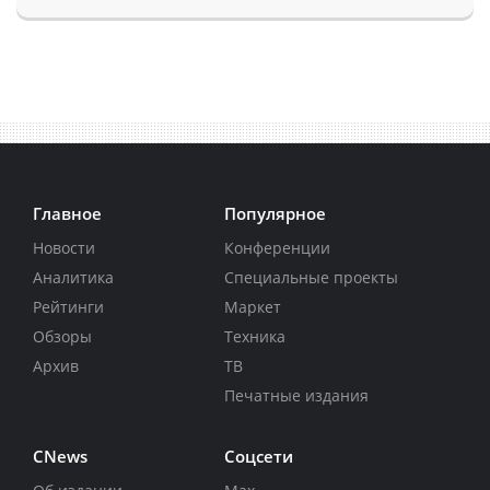
Главное
Популярное
Новости
Конференции
Аналитика
Специальные проекты
Рейтинги
Маркет
Обзоры
Техника
Архив
ТВ
Печатные издания
CNews
Соцсети