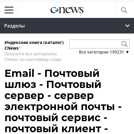
Разделы
Индексная книга (каталог)
CNews
*
Все категории
199231
▼
Получите все материалы
CNews по ключевому слову
Email - Почтовый
шлюз - Почтовый
сервер - сервер
электронной почты -
почтовый сервис -
почтовый клиент -