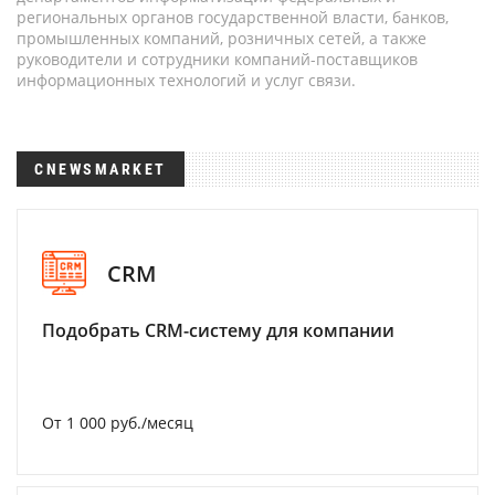
региональных органов государственной власти, банков,
промышленных компаний, розничных сетей, а также
руководители и сотрудники компаний-поставщиков
информационных технологий и услуг связи.
CNEWSMARKET
CRM
Подобрать CRM-систему для компании
От 1 000 руб./месяц