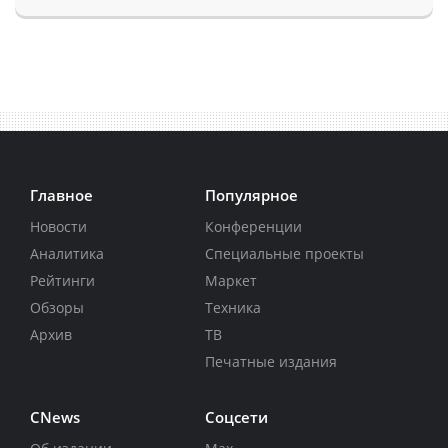
Главное
Популярное
Новости
Конференции
Аналитика
Специальные проекты
Рейтинги
Маркет
Обзоры
Техника
Архив
ТВ
Печатные издания
CNews
Соцсети