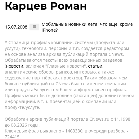
Карцев Роман
Мобильные новинки лета: что еще, кроме
15.07.2008
iPhone?
* Страница-профиль компании, системы (продукта или
услуги), технологии, персоны и т.п. создается редактором
на основе анализа архива публикаций портала CNews.
Обрабатываются тексты всех редакционных разделов
(
новости
, включая "Главные новости",
статьи
,
аналитические обзоры рынков, интервью, а также
содержание партнёрских проектов). Таким образом, чем
больше публикаций на CNews было с именем компании
или продукта/услуги, тем более информативен профиль.
Профиль может быть дополнен (обогащен) дополнительной
информацией, в т.ч. презентацией о компании или
продукте/услуге.
Обработан архив публикаций портала CNews.ru c 11.1998
до 08.2026 годы.
Ключевых фраз выявлено - 1463330, в очереди разбора -
724415.