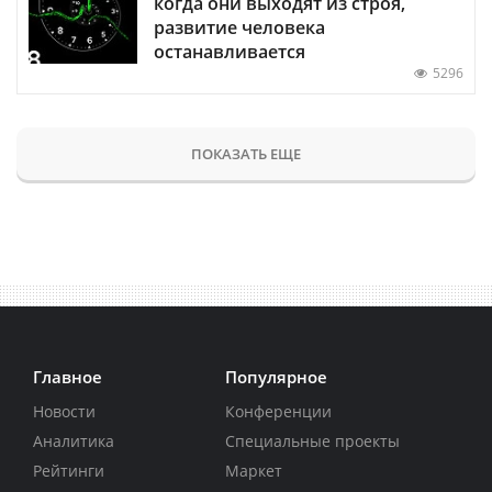
когда они выходят из строя,
развитие человека
останавливается
5296
ПОКАЗАТЬ ЕЩЕ
Главное
Популярное
Новости
Конференции
Аналитика
Специальные проекты
Рейтинги
Маркет