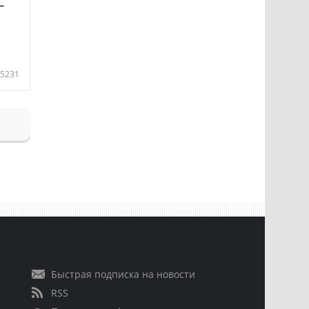
—
5231
Быстрая подписка на новости
RSS