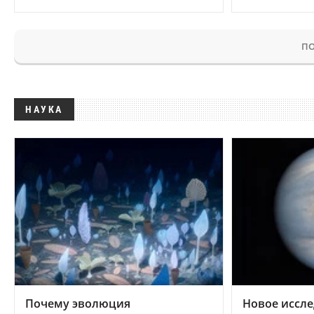
ПО
НАУКА
Почему эволюция
Новое иссле