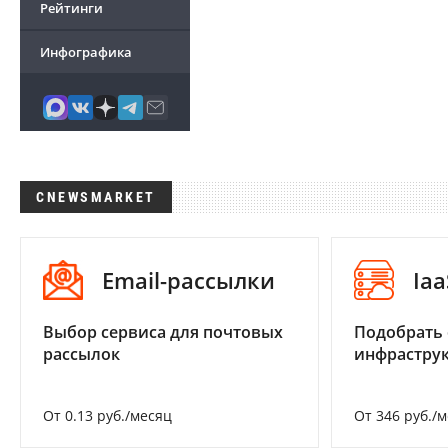
Рейтинги
Инфографика
CNEWSMARKET
Email-рассылки
Iaa
Выбор сервиса для почтовых
Подобрать
рассылок
инфраструк
От 0.13 руб./месяц
От 346 руб./