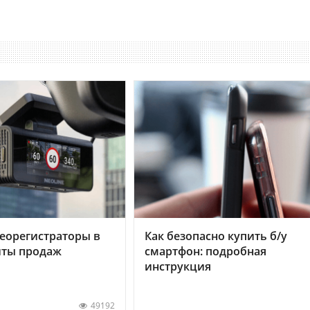
еорегистраторы в
Как безопасно купить б/у
хиты продаж
смартфон: подробная
инструкция
49192