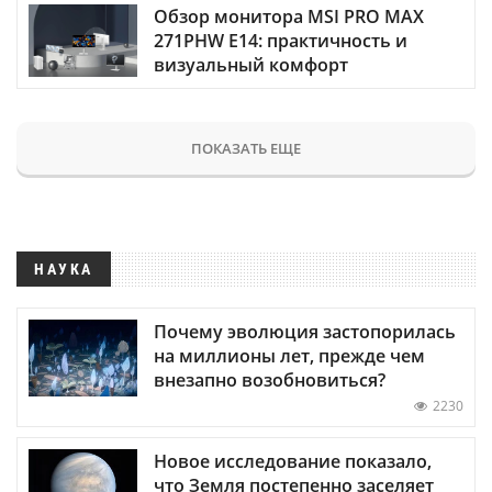
Обзор монитора MSI PRO MAX
271PHW E14: практичность и
визуальный комфорт
ПОКАЗАТЬ ЕЩЕ
НАУКА
Почему эволюция застопорилась
на миллионы лет, прежде чем
внезапно возобновиться?
2230
Новое исследование показало,
что Земля постепенно заселяет