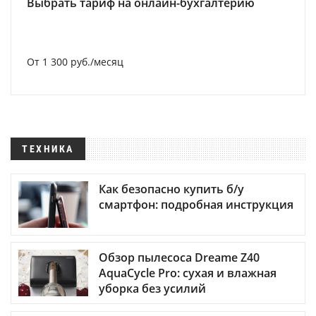
Выбрать тариф на онлайн-бухгалтерию
От 1 300 руб./месяц
ТЕХНИКА
Как безопасно купить б/у
смартфон: подробная инструкция
Обзор пылесоса Dreame Z40
AquaCycle Pro: сухая и влажная
уборка без усилий