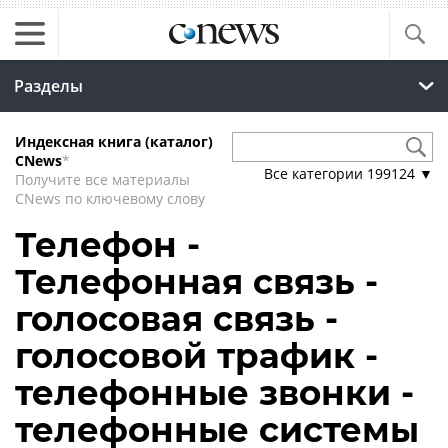
Разделы
Индексная книга (каталог)
CNews
*
Все категории
199124
▼
Получите все материалы
CNews по ключевому слову
Телефон -
Телефонная связь -
голосовая связь -
голосовой трафик -
телефонные звонки -
телефонные системы