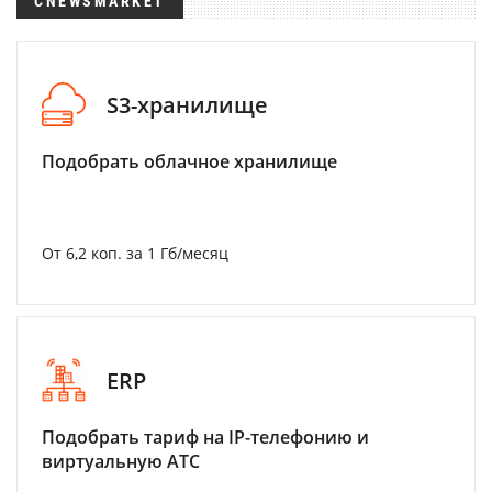
CNEWSMARKET
S3-хранилище
Подобрать облачное хранилище
От 6,2 коп. за 1 Гб/месяц
ERP
Подобрать тариф на IP-телефонию и
виртуальную АТС