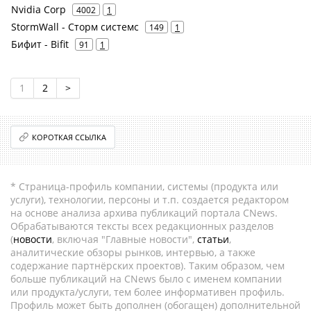
Nvidia Corp
4002
1
StormWall - Сторм системс
149
1
Бифит - Bifit
91
1
1
2
>
КОРОТКАЯ ССЫЛКА
* Страница-профиль компании, системы (продукта или
услуги), технологии, персоны и т.п. создается редактором
на основе анализа архива публикаций портала CNews.
Обрабатываются тексты всех редакционных разделов
(
новости
, включая "Главные новости",
статьи
,
аналитические обзоры рынков, интервью, а также
содержание партнёрских проектов). Таким образом, чем
больше публикаций на CNews было с именем компании
или продукта/услуги, тем более информативен профиль.
Профиль может быть дополнен (обогащен) дополнительной