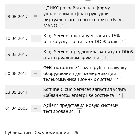
ЦПИКС разработал платформу
управления инфраструктурой
23.05.2017
виртуальных сетевых сервисов NFV –
MANO
1
King Servers планирует занять 15%
10.04.2017
рынка услуг защиты от DDoS-атак
1
King Servers предложила защиту от DDoS-
29.03.2017
атак в реальном времени
1
ФНС потратит 312 млн руб. на закупку
30.08.2013
оборудования для модернизации
телекоммуникационных систем
1
Softline Cloud Services запустил услугу
23.05.2011
«облачного» enterprise-хостинга
1
Agilent представил новую систему
01.04.2003
тестирования
1
Публикаций - 25, упоминаний - 25