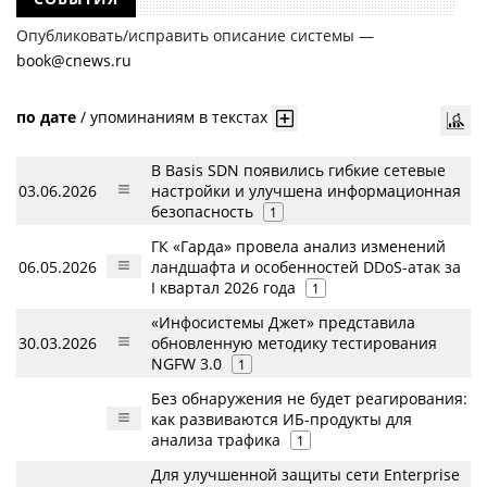
Опубликовать/исправить описание системы —
book@cnews.ru
по дате
/
упоминаниям в текстах
В Basis SDN появились гибкие сетевые
03.06.2026
настройки и улучшена информационная
безопасность
1
ГК «Гарда» провела анализ изменений
06.05.2026
ландшафта и особенностей DDoS-атак за
I квартал 2026 года
1
«Инфосистемы Джет» представила
30.03.2026
обновленную методику тестирования
NGFW 3.0
1
Без обнаружения не будет реагирования:
как развиваются ИБ-продукты для
анализа трафика
1
Для улучшенной защиты сети Enterprise