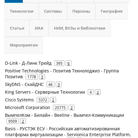
Технологии
Системы
Персоны
География
Статьи
ИАА
НИИ, ВУЗы и библиотеки
Мероприятия
D-Link - Д-Линк Трейд
395
6
Positive Technologies - Позитив Текнолоджиз - Группа
Позитив
1778
3
SkyDNS - СкайДНС
46
3
King Servers - Серверные Технологии
4
2
Cisco Systems
5372
2
Microsoft Corporation
25775
2
ВымпелКом - Билайн - Beeline - Вымпел-Коммуникации
9509
2
Basis - РУСТЭК ЕСУ - Российская автоматизированная
платформа виртуализации - Servionica Enterprise Platform,