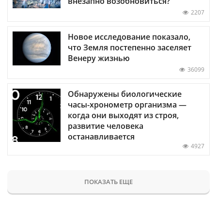
внезапно возобновиться?
2207
Новое исследование показало,
что Земля постепенно заселяет
Венеру жизнью
36099
Обнаружены биологические
часы-хронометр организма —
когда они выходят из строя,
развитие человека
останавливается
4927
ПОКАЗАТЬ ЕЩЕ