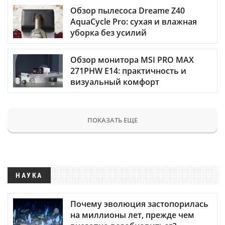
Обзор пылесоса Dreame Z40
AquaCycle Pro: сухая и влажная
уборка без усилий
Обзор монитора MSI PRO MAX
271PHW E14: практичность и
визуальный комфорт
ПОКАЗАТЬ ЕЩЕ
НАУКА
Почему эволюция застопорилась
на миллионы лет, прежде чем