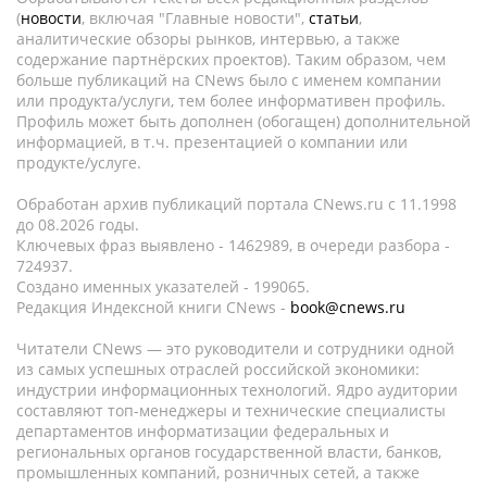
(
новости
, включая "Главные новости",
статьи
,
аналитические обзоры рынков, интервью, а также
содержание партнёрских проектов). Таким образом, чем
больше публикаций на CNews было с именем компании
или продукта/услуги, тем более информативен профиль.
Профиль может быть дополнен (обогащен) дополнительной
информацией, в т.ч. презентацией о компании или
продукте/услуге.
Обработан архив публикаций портала CNews.ru c 11.1998
до 08.2026 годы.
Ключевых фраз выявлено - 1462989, в очереди разбора -
724937.
Создано именных указателей - 199065.
Редакция Индексной книги CNews -
book@cnews.ru
Читатели CNews — это руководители и сотрудники одной
из самых успешных отраслей российской экономики:
индустрии информационных технологий. Ядро аудитории
составляют топ-менеджеры и технические специалисты
департаментов информатизации федеральных и
региональных органов государственной власти, банков,
промышленных компаний, розничных сетей, а также