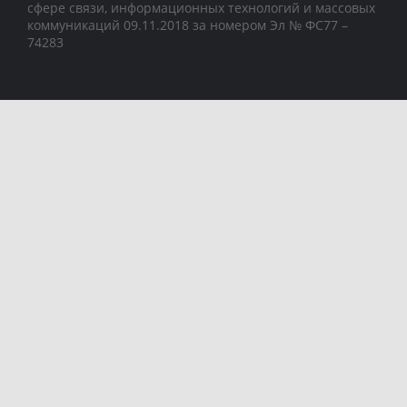
сфере связи, информационных технологий и массовых
коммуникаций 09.11.2018 за номером Эл № ФС77 –
74283