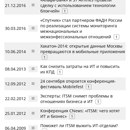
21.12.2016
сделку с использованием технологии
блокчейн
1
«Спутник» стал партнером ФАДН России
по реализации системы мониторинга
30.03.2016
межнациональных и
межконфессиональных отношений
1
Хакатон-2014: открытые данные Москвы
10.06.2014
превращаются в мобильные приложения
1
Как снизить затраты на ИТ и повысить
08.04.2013
их КПД
1
24 сентября откроется конференция-
12.09.2012
фестиваль Mobilefest
1
Эксперты: ITSM снимет проблемы в
22.02.2012
отношениях бизнеса и ИТ
1
Конференция CNews: «ITSM: чего хотят
25.01.2012
ИТ и бизнес»
1
Поможет ли ITSM выжить ИТ-отделам?
06.04.2009