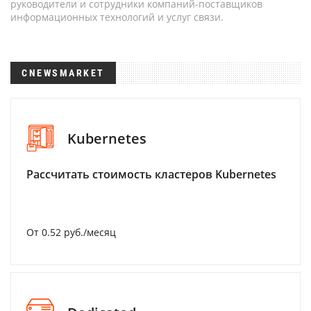
руководители и сотрудники компаний-поставщиков
информационных технологий и услуг связи.
CNEWSMARKET
Kubernetes
Рассчитать стоимость кластеров Kubernetes
От 0.52 руб./месяц