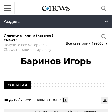
Разделы
Индексная книга (каталог)
CNews
*
Все категории
199065
▼
Получите все материалы
CNews по ключевому слову
Баринов Игорь
СОБЫТИЯ
по дате
/
упоминаниям в текстах
«Альфа-Банк» и S7 Airlines провели