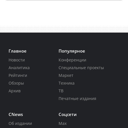
Главное
Популярное
Новости
Конференции
Аналитика
Специальные проекты
Рейтинги
Маркет
Обзоры
Техника
Архив
ТВ
Печатные издания
CNews
Соцсети
Об издании
Max