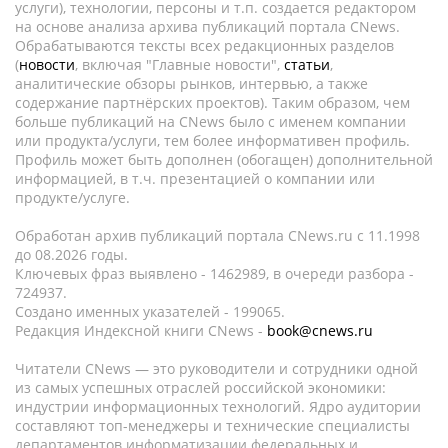
услуги), технологии, персоны и т.п. создается редактором
на основе анализа архива публикаций портала CNews.
Обрабатываются тексты всех редакционных разделов
(
новости
, включая "Главные новости",
статьи
,
аналитические обзоры рынков, интервью, а также
содержание партнёрских проектов). Таким образом, чем
больше публикаций на CNews было с именем компании
или продукта/услуги, тем более информативен профиль.
Профиль может быть дополнен (обогащен) дополнительной
информацией, в т.ч. презентацией о компании или
продукте/услуге.
Обработан архив публикаций портала CNews.ru c 11.1998
до 08.2026 годы.
Ключевых фраз выявлено - 1462989, в очереди разбора -
724937.
Создано именных указателей - 199065.
Редакция Индексной книги CNews -
book@cnews.ru
Читатели CNews — это руководители и сотрудники одной
из самых успешных отраслей российской экономики:
индустрии информационных технологий. Ядро аудитории
составляют топ-менеджеры и технические специалисты
департаментов информатизации федеральных и