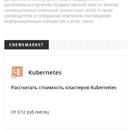
региональных органов государственной власти, банков,
промышленных компаний, розничных сетей, а также
руководители и сотрудники компаний-поставщиков
информационных технологий и услуг связи.
CNEWSMARKET
Kubernetes
Рассчитать стоимость кластеров Kubernetes
От 0.52 руб./месяц