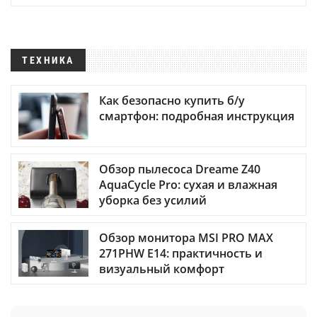
ТЕХНИКА
Как безопасно купить б/у
смартфон: подробная инструкция
Обзор пылесоса Dreame Z40
AquaCycle Pro: сухая и влажная
уборка без усилий
Обзор монитора MSI PRO MAX
271PHW E14: практичность и
визуальный комфорт