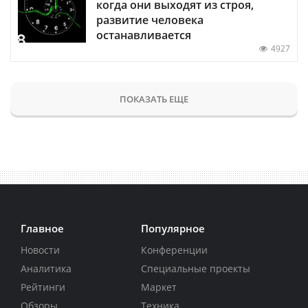
когда они выходят из строя,
развитие человека
останавливается
4927
ПОКАЗАТЬ ЕЩЕ
Главное
Популярное
Новости
Конференции
Аналитика
Специальные проекты
Рейтинги
Маркет
Обзоры
Техника