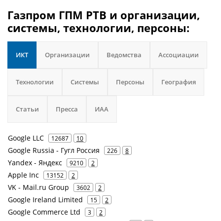
Газпром ГПМ РТВ и организации,
системы, технологии, персоны:
ИКТ
Организации
Ведомства
Ассоциации
Технологии
Системы
Персоны
География
Статьи
Пресса
ИАА
Google LLC
12687
10
Google Russia - Гугл Россия
226
8
Yandex - Яндекс
9210
2
Apple Inc
13152
2
VK - Mail.ru Group
3602
2
Google Ireland Limited
15
2
Google Commerce Ltd
3
2