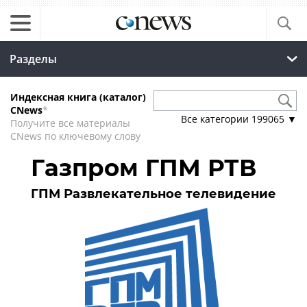
Разделы
Индексная книга (каталог)
CNews
*
Все категории
199065
▼
Получите все материалы
CNews по ключевому слову
Газпром ГПМ РТВ
ГПМ Развлекательное телевидение