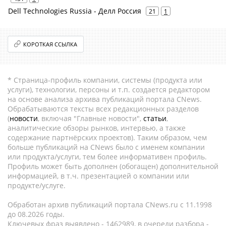
Dell Technologies Russia - Делл Россия
21
1
КОРОТКАЯ ССЫЛКА
* Страница-профиль компании, системы (продукта или
услуги), технологии, персоны и т.п. создается редактором
на основе анализа архива публикаций портала CNews.
Обрабатываются тексты всех редакционных разделов
(
новости
, включая "Главные новости",
статьи
,
аналитические обзоры рынков, интервью, а также
содержание партнёрских проектов). Таким образом, чем
больше публикаций на CNews было с именем компании
или продукта/услуги, тем более информативен профиль.
Профиль может быть дополнен (обогащен) дополнительной
информацией, в т.ч. презентацией о компании или
продукте/услуге.
Обработан архив публикаций портала CNews.ru c 11.1998
до 08.2026 годы.
Ключевых фраз выявлено - 1462989, в очереди разбора -