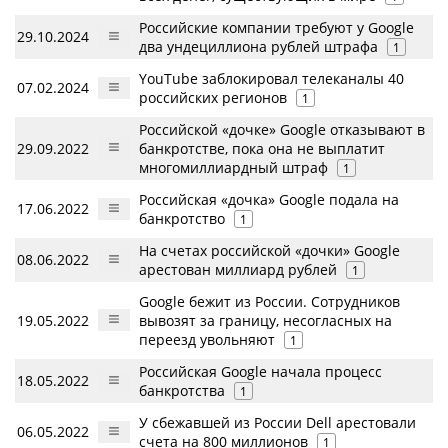
Российские компании требуют у Google
29.10.2024
два ундециллиона рублей штрафа
1
YouTube заблокировал телеканалы 40
07.02.2024
российских регионов
1
Российской «дочке» Google отказывают в
29.09.2022
банкротстве, пока она не выплатит
многомиллиардный штраф
1
Российская «дочка» Google подала на
17.06.2022
банкротство
1
На счетах российской «дочки» Google
08.06.2022
арестован миллиард рублей
1
Google бежит из России. Сотрудников
19.05.2022
вывозят за границу, несогласных на
переезд увольняют
1
Российская Google начала процесс
18.05.2022
банкротства
1
У сбежавшей из России Dell арестовали
06.05.2022
счета на 800 миллионов
1