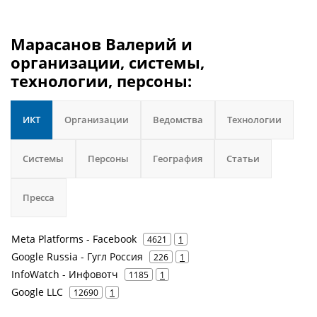
Марасанов Валерий и
организации, системы,
технологии, персоны:
ИКТ
Организации
Ведомства
Технологии
Системы
Персоны
География
Статьи
Пресса
Meta Platforms - Facebook
4621
1
Google Russia - Гугл Россия
226
1
InfoWatch - Инфовотч
1185
1
Google LLC
12690
1