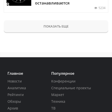
останавливается
5234
ПОКАЗАТЬ ЕЩЕ
Главное
Популярное
Новости
Конференции
Аналитика
Специальные проекты
Рейтинги
Маркет
Обзоры
Техника
Архив
ТВ