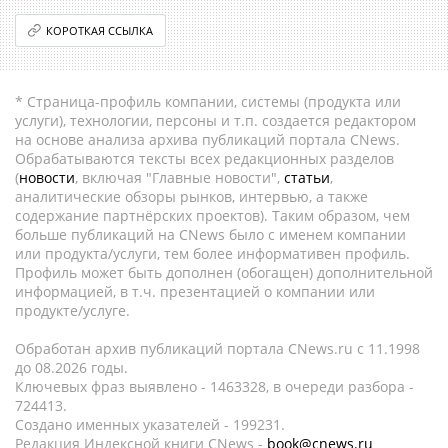
КОРОТКАЯ ССЫЛКА
* Страница-профиль компании, системы (продукта или
услуги), технологии, персоны и т.п. создается редактором
на основе анализа архива публикаций портала CNews.
Обрабатываются тексты всех редакционных разделов
(
новости
, включая "Главные новости",
статьи
,
аналитические обзоры рынков, интервью, а также
содержание партнёрских проектов). Таким образом, чем
больше публикаций на CNews было с именем компании
или продукта/услуги, тем более информативен профиль.
Профиль может быть дополнен (обогащен) дополнительной
информацией, в т.ч. презентацией о компании или
продукте/услуге.
Обработан архив публикаций портала CNews.ru c 11.1998
до 08.2026 годы.
Ключевых фраз выявлено - 1463328, в очереди разбора -
724413.
Создано именных указателей - 199231.
Редакция Индексной книги CNews -
book@cnews.ru