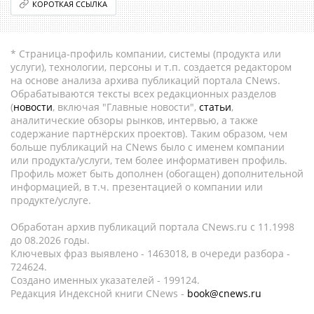
КОРОТКАЯ ССЫЛКА
* Страница-профиль компании, системы (продукта или
услуги), технологии, персоны и т.п. создается редактором
на основе анализа архива публикаций портала CNews.
Обрабатываются тексты всех редакционных разделов
(
новости
, включая "Главные новости",
статьи
,
аналитические обзоры рынков, интервью, а также
содержание партнёрских проектов). Таким образом, чем
больше публикаций на CNews было с именем компании
или продукта/услуги, тем более информативен профиль.
Профиль может быть дополнен (обогащен) дополнительной
информацией, в т.ч. презентацией о компании или
продукте/услуге.
Обработан архив публикаций портала CNews.ru c 11.1998
до 08.2026 годы.
Ключевых фраз выявлено - 1463018, в очереди разбора -
724624.
Создано именных указателей - 199124.
Редакция Индексной книги CNews -
book@cnews.ru