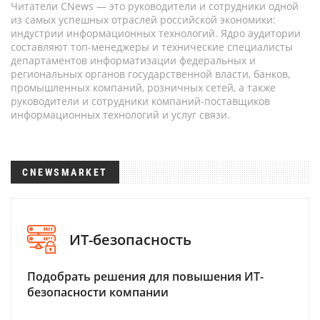
Читатели CNews — это руководители и сотрудники одной
из самых успешных отраслей российской экономики:
индустрии информационных технологий. Ядро аудитории
составляют топ-менеджеры и технические специалисты
департаментов информатизации федеральных и
региональных органов государственной власти, банков,
промышленных компаний, розничных сетей, а также
руководители и сотрудники компаний-поставщиков
информационных технологий и услуг связи.
CNEWSMARKET
ИТ-безопасность
Подобрать решения для повышения ИТ-
безопасности компании