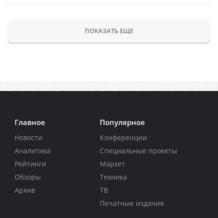
ПОКАЗАТЬ ЕЩЕ
Главное
Популярное
Новости
Конференции
Аналитика
Специальные проекты
Рейтинги
Маркет
Обзоры
Техника
Архив
ТВ
Печатные издания