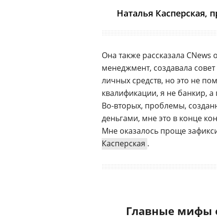
Наталья Касперская, п
Она также рассказала CNews 
менеджмент, создавала совет
личных средств, но это не по
квалификации, я не банкир, 
Во-вторых, проблемы, созда
деньгами, мне это в конце ко
Мне оказалось проще зафикс
Касперская
.
Главные мифы 