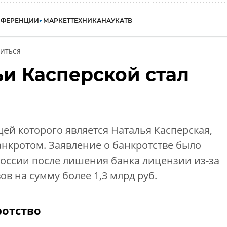
НФЕРЕНЦИИ
МАРКЕТ
ТЕХНИКА
НАУКА
ТВ
ИТЬСЯ
ьи Касперской стал
цей которого является Наталья Касперская,
нкротом. Заявление о банкротстве было
оссии после лишения банка лицензии из-за
в на сумму более 1,3 млрд руб.
отство