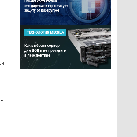
Почему соответствие
стандартам не гарантирует
защиту от киберугроз
ТЕХНОЛОГИЯ МЕСЯЦА
Как выбрать сервер
о
для ЦОД и не прогадать
в перспективе
ря
.,