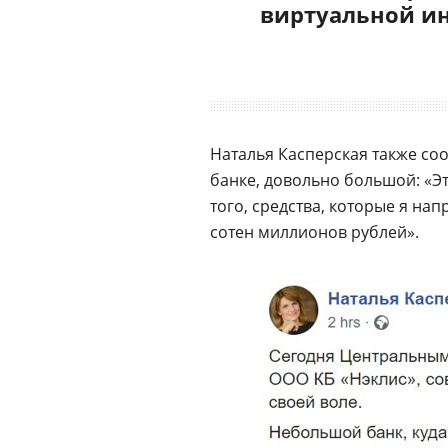
виртуальной и
Наталья Касперская также со
банке, довольно большой: «Эт
того, средства, которые я на
сотен миллионов рублей».