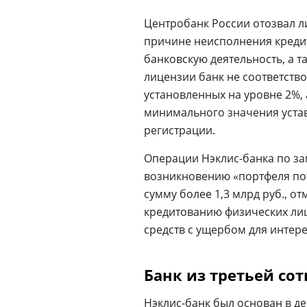
Центробанк России отозвал 
причине неисполнения кред
банковскую деятельность, а 
лицензии банк не соответств
установленных на уровне 2%, 
минимального значения устав
регистрации.
Операции Нэклис-банка по за
возникновению «портфеля по
сумму более 1,3 млрд руб., о
кредитованию физических ли
средств с ущербом для интер
Банк из третьей со
Нэклис-банк был основан в дек