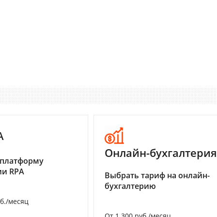
A
Онлайн-бухгалтерия
 платформу
ии RPA
Выбрать тариф на онлайн-
бухгалтерию
уб./месяц
От 1 300 руб./месяц