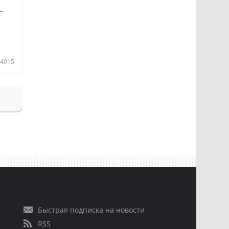
—
4915
Быстрая подписка на новости
RSS