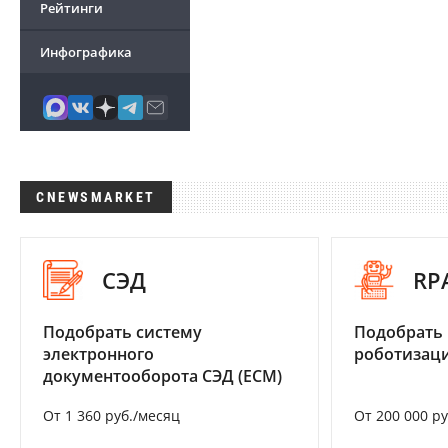
Рейтинги
Инфографика
CNEWSMARKET
СЭД
RP
Подобрать систему
Подобрать
электронного
роботизац
документооборота СЭД (ECM)
От 1 360 руб./месяц
От 200 000 р