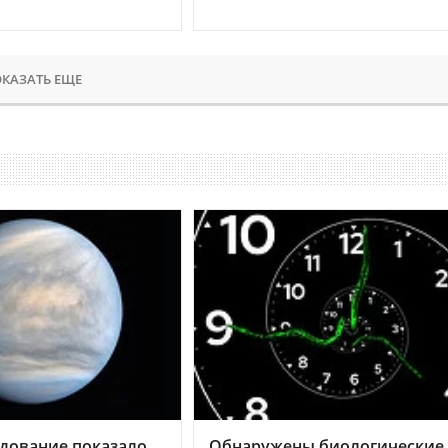
КАЗАТЬ ЕЩЕ
дование показало,
Обнаружены биологические