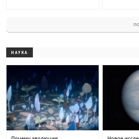
ПО
НАУКА
Почему эволюция
Новое иссле