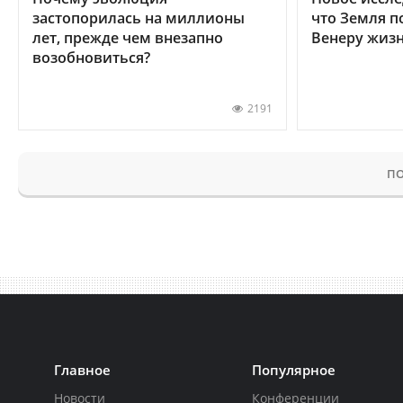
застопорилась на миллионы
что Земля п
лет, прежде чем внезапно
Венеру жиз
возобновиться?
2191
ПО
Главное
Популярное
Новости
Конференции