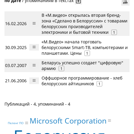
по дате
/
упоминаниям в текстах
В «М.видео» открылась вторая бренд-
зона «Сделано в Белоруссии» с товарами
16.02.2026
белорусских производителей
электроники и бытовой техники
1
«М.Видео» начала торговать
30.09.2025
белорусскими Smart-ТВ, компьютерами и
планшетами. Цены
1
Беларусь успешно создает "цифровую"
03.07.2007
армию
1
Оффшорное программирование - хлеб
21.06.2006
белорусских айтишников
1
Публикаций - 4, упоминаний - 4
Microsoft Corporation
Пеленг ПО