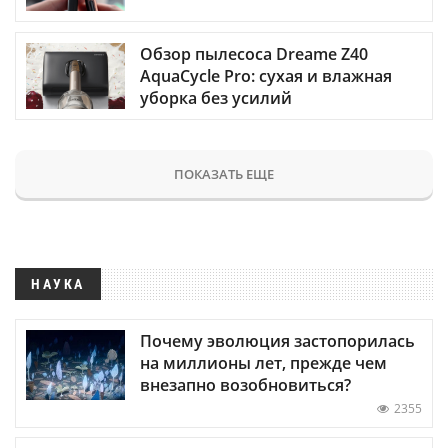
Обзор пылесоса Dreame Z40
AquaCycle Pro: сухая и влажная
уборка без усилий
ПОКАЗАТЬ ЕЩЕ
НАУКА
Почему эволюция застопорилась
на миллионы лет, прежде чем
внезапно возобновиться?
2355