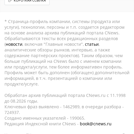
КОРОТКАЯ ССЫЛКА
* Страница-профиль компании, системы (продукта или
услуги), технологии, персоны и т.п. создается редактором
на основе анализа архива публикаций портала CNews.
Обрабатываются тексты всех редакционных разделов
(
новости
, включая "Главные новости",
статьи
,
аналитические обзоры рынков, интервью, а также
содержание партнёрских проектов). Таким образом, чем
больше публикаций на CNews было с именем компании
или продукта/услуги, тем более информативен профиль.
Профиль может быть дополнен (обогащен) дополнительной
информацией, в т.ч. презентацией о компании или
продукте/услуге.
Обработан архив публикаций портала CNews.ru c 11.1998
до 08.2026 годы.
Ключевых фраз выявлено - 1462989, в очереди разбора -
724937.
Создано именных указателей - 199065.
Редакция Индексной книги CNews -
book@cnews.ru