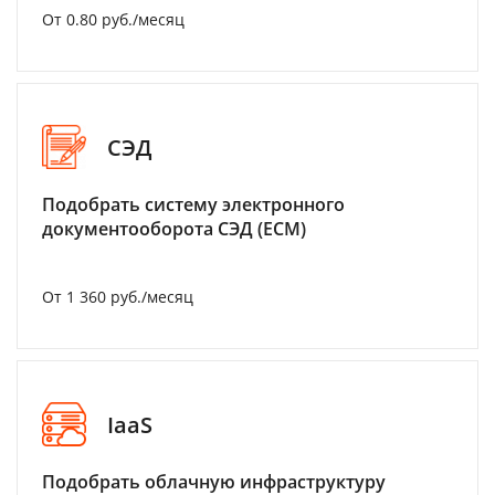
От 0.80 руб./месяц
СЭД
Подобрать систему электронного
документооборота СЭД (ECM)
От 1 360 руб./месяц
IaaS
Подобрать облачную инфраструктуру