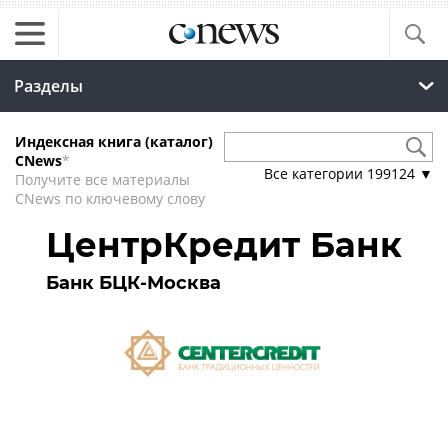
Разделы
Индексная книга (каталог)
CNews
*
Все категории
199124
▼
Получите все материалы
CNews по ключевому слову
ЦентрКредит Банк
Банк БЦК-Москва