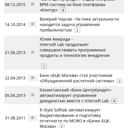
08.12.2015
ВРМ-систему на базе платформы
«Контур»
4
Валерий Чаусов - На пике актуальности
14.10.2014
находится задача управления
прибыльностью
2
Юлия Амириди -
Intersoft Lab продолжает
совершенствовать программные
21.06.2013
продукты и технологию внедрения
1
Банк «БЦК-Москва» стал участником
22.04.2013
«Объединенной расчетной системы»
2
Казахстанский «Банк ЦентрКредит»
05.04.2013
автоматизирует управление
доходностью вместе с Intersoft Lab
4
R-Style Softlab автоматизирует
бюджетирование и подготовку
31.08.2011
отчетности по МСФО в «Банке БЦК-
Москва»
3