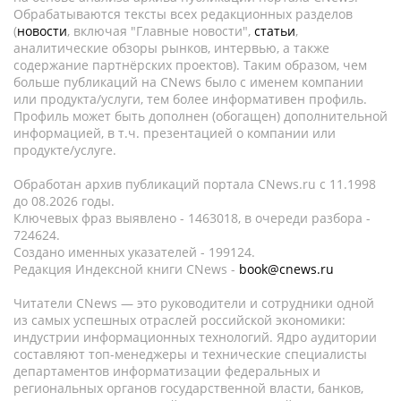
Обрабатываются тексты всех редакционных разделов
(
новости
, включая "Главные новости",
статьи
,
аналитические обзоры рынков, интервью, а также
содержание партнёрских проектов). Таким образом, чем
больше публикаций на CNews было с именем компании
или продукта/услуги, тем более информативен профиль.
Профиль может быть дополнен (обогащен) дополнительной
информацией, в т.ч. презентацией о компании или
продукте/услуге.
Обработан архив публикаций портала CNews.ru c 11.1998
до 08.2026 годы.
Ключевых фраз выявлено - 1463018, в очереди разбора -
724624.
Создано именных указателей - 199124.
Редакция Индексной книги CNews -
book@cnews.ru
Читатели CNews — это руководители и сотрудники одной
из самых успешных отраслей российской экономики:
индустрии информационных технологий. Ядро аудитории
составляют топ-менеджеры и технические специалисты
департаментов информатизации федеральных и
региональных органов государственной власти, банков,