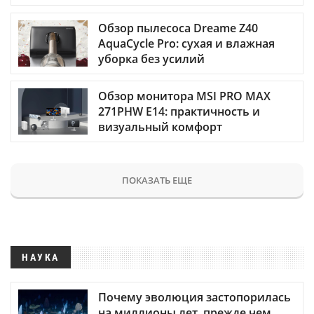
Обзор пылесоса Dreame Z40
AquaCycle Pro: сухая и влажная
уборка без усилий
Обзор монитора MSI PRO MAX
271PHW E14: практичность и
визуальный комфорт
ПОКАЗАТЬ ЕЩЕ
НАУКА
Почему эволюция застопорилась
на миллионы лет, прежде чем