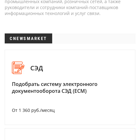
промышленных компаний, розничных сетей, а также
руководители и сотрудники компаний-поставщиков
информационных технологий и услуг связи.
CNEWSMARKET
СЭД
Подобрать систему электронного
документооборота СЭД (ECM)
От 1 360 руб./месяц