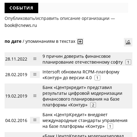
СОБЫТИЯ
Опубликовать/исправить описание организации —
book@cnews.ru
по дате
/
упоминаниям в текстах
9 причин доверить финансовое
28.11.2022
планирование отечественному софту
1
Intersoft обновила RCPM-платформу
28.02.2019
«Контур» до версии 4.0
1
Банк «Центркредит» представил
результаты цифровой модернизации
19.02.2019
финансового планирования на базе
платформы «Контур»
2
Банк «ЦентрКредит» внедряет
04.02.2016
международные стандарты управления
на базе платформы «Контур»
1
«Банк ЦентрКредит» модернизировал