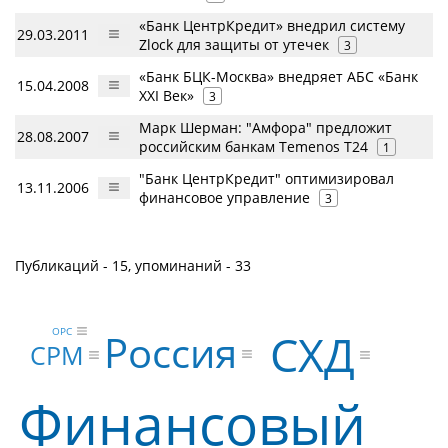
«Банк ЦентрКредит» внедрил систему
29.03.2011
Zlock для защиты от утечек
3
«Банк БЦК-Москва» внедряет АБС «Банк
15.04.2008
XXI Век»
3
Марк Шерман: "Амфора" предложит
28.08.2007
российским банкам Temenos T24
1
"Банк ЦентрКредит" оптимизировал
13.11.2006
финансовое управление
3
Публикаций - 15, упоминаний - 33
ОРС
СХД
Россия
CPM
Финансовый