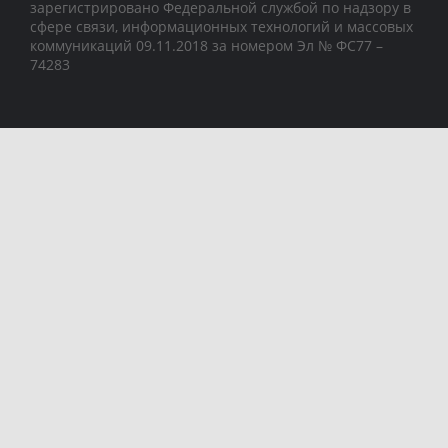
зарегистрировано Федеральной службой по надзору в
сфере связи, информационных технологий и массовых
коммуникаций 09.11.2018 за номером Эл № ФС77 –
74283