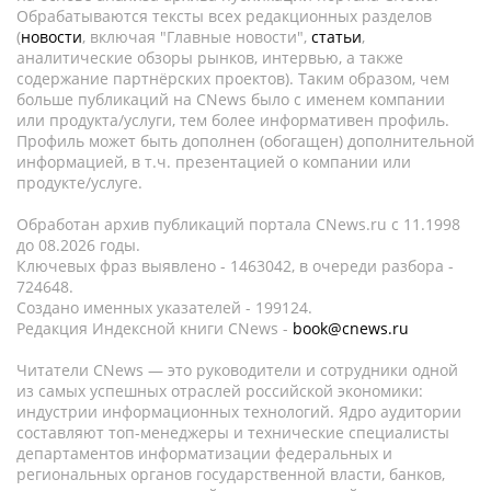
Обрабатываются тексты всех редакционных разделов
(
новости
, включая "Главные новости",
статьи
,
аналитические обзоры рынков, интервью, а также
содержание партнёрских проектов). Таким образом, чем
больше публикаций на CNews было с именем компании
или продукта/услуги, тем более информативен профиль.
Профиль может быть дополнен (обогащен) дополнительной
информацией, в т.ч. презентацией о компании или
продукте/услуге.
Обработан архив публикаций портала CNews.ru c 11.1998
до 08.2026 годы.
Ключевых фраз выявлено - 1463042, в очереди разбора -
724648.
Создано именных указателей - 199124.
Редакция Индексной книги CNews -
book@cnews.ru
Читатели CNews — это руководители и сотрудники одной
из самых успешных отраслей российской экономики:
индустрии информационных технологий. Ядро аудитории
составляют топ-менеджеры и технические специалисты
департаментов информатизации федеральных и
региональных органов государственной власти, банков,