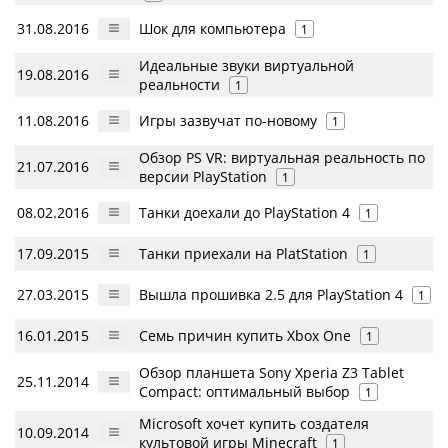
31.08.2016
Шок для компьютера
1
Идеальные звуки виртуальной
19.08.2016
реальности
1
11.08.2016
Игры зазвучат по-новому
1
Обзор PS VR: виртуальная реальность по
21.07.2016
версии PlayStation
1
08.02.2016
Танки доехали до PlayStation 4
1
17.09.2015
Танки приехали на PlatStation
1
27.03.2015
Вышла прошивка 2.5 для PlayStation 4
1
16.01.2015
Семь причин купить Xbox One
1
Обзор планшета Sony Xperia Z3 Tablet
25.11.2014
Compact: оптимальный выбор
1
Microsoft хочет купить создателя
10.09.2014
культовой игры Minecraft
1