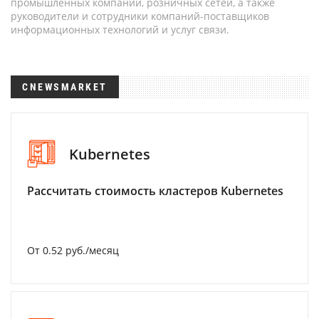
промышленных компаний, розничных сетей, а также
руководители и сотрудники компаний-поставщиков
информационных технологий и услуг связи.
CNEWSMARKET
Kubernetes
Рассчитать стоимость кластеров Kubernetes
От 0.52 руб./месяц