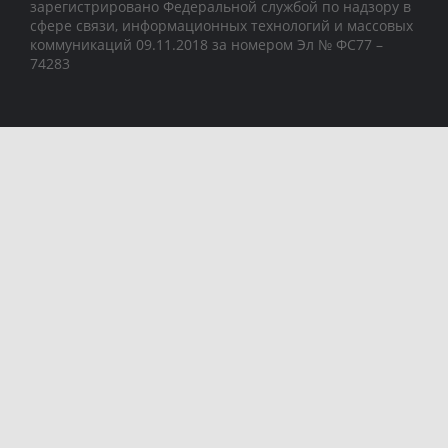
зарегистрировано Федеральной службой по надзору в
сфере связи, информационных технологий и массовых
коммуникаций 09.11.2018 за номером Эл № ФС77 –
74283