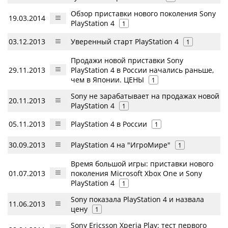
Обзор приставки нового поколения Sony
19.03.2014
PlayStation 4
1
03.12.2013
Уверенный старт PlayStation 4
1
Продажи новой приставки Sony
29.11.2013
PlayStation 4 в России начались раньше,
чем в Японии. ЦЕНЫ
1
Sony не зарабатывает на продажах новой
20.11.2013
PlayStation 4
1
05.11.2013
PlayStation 4 в России
1
30.09.2013
PlayStation 4 на "ИгроМире"
1
Время большой игры: приставки нового
01.07.2013
поколения Microsoft Xbox One и Sony
PlayStation 4
1
Sony показала PlayStation 4 и назвала
11.06.2013
цену
1
Sony Ericsson Xperia Play: тест первого