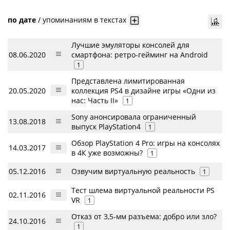
по дате
/
упоминаниям в текстах
Лучшие эмуляторы консолей для
08.06.2020
смартфона: ретро-гейминг на Android
1
Представлена лимитированная
20.05.2020
коллекция PS4 в дизайне игры «Одни из
нас: Часть II»
1
Sony анонсировала ограниченный
13.08.2018
выпуск PlayStation4
1
Обзор PlayStation 4 Pro: игры на консолях
14.03.2017
в 4К уже возможны?
1
05.12.2016
Озвучим виртуальную реальность
1
Тест шлема виртуальной реальности PS
02.11.2016
VR
1
Отказ от 3,5-мм разъема: добро или зло?
24.10.2016
1