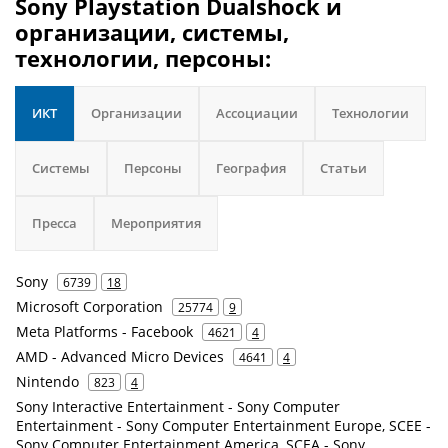
Sony Playstation Dualshock и
организации, системы,
технологии, персоны:
ИКТ
Организации
Ассоциации
Технологии
Системы
Персоны
География
Статьи
Пресса
Мероприятия
Sony
6739
18
Microsoft Corporation
25774
9
Meta Platforms - Facebook
4621
4
AMD - Advanced Micro Devices
4641
4
Nintendo
823
4
Sony Interactive Entertainment - Sony Computer
Entertainment - Sony Computer Entertainment Europe, SCEE -
Sony Computer Entertainment America, SCEA - Sony