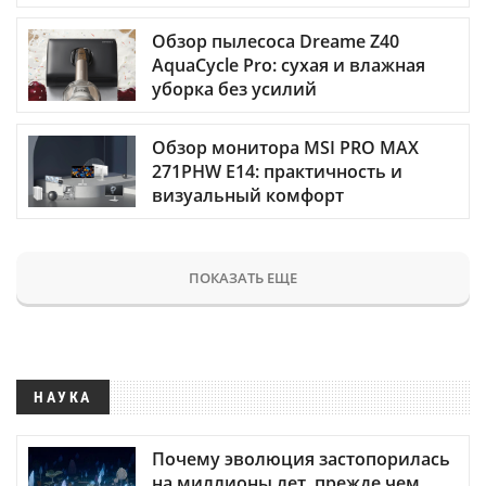
Обзор пылесоса Dreame Z40
AquaCycle Pro: сухая и влажная
уборка без усилий
Обзор монитора MSI PRO MAX
271PHW E14: практичность и
визуальный комфорт
ПОКАЗАТЬ ЕЩЕ
НАУКА
Почему эволюция застопорилась
на миллионы лет, прежде чем