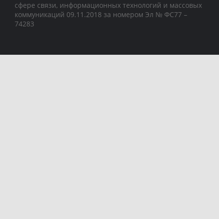
сфере связи, информационных технологий и массовых
коммуникаций 09.11.2018 за номером Эл № ФС77 –
74283