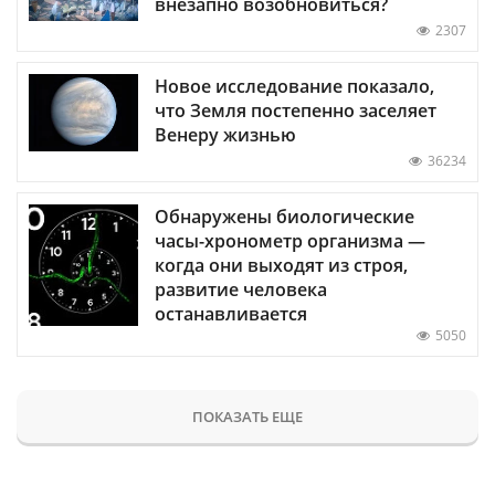
внезапно возобновиться?
2307
Новое исследование показало,
что Земля постепенно заселяет
Венеру жизнью
36234
Обнаружены биологические
часы-хронометр организма —
когда они выходят из строя,
развитие человека
останавливается
5050
ПОКАЗАТЬ ЕЩЕ