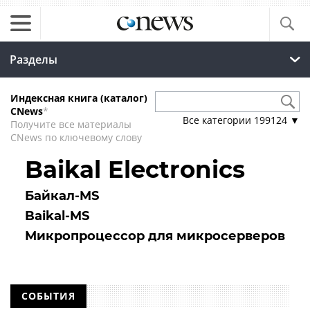
Разделы
Индексная книга (каталог)
CNews
*
Все категории
199124
▼
Получите все материалы
CNews по ключевому слову
Baikal Electronics
Байкал-MS
Baikal-MS
Микропроцессор для микросерверов
СОБЫТИЯ