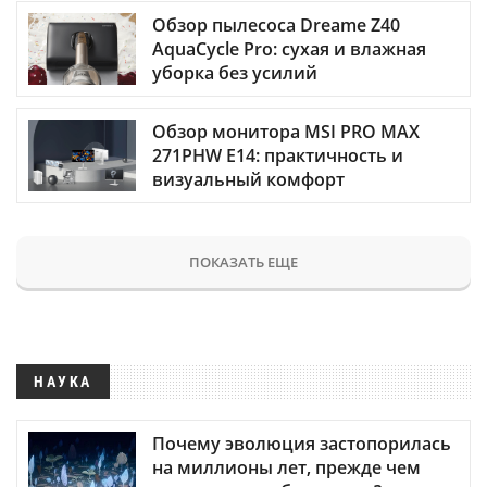
Обзор пылесоса Dreame Z40
AquaCycle Pro: сухая и влажная
уборка без усилий
Обзор монитора MSI PRO MAX
271PHW E14: практичность и
визуальный комфорт
ПОКАЗАТЬ ЕЩЕ
НАУКА
Почему эволюция застопорилась
на миллионы лет, прежде чем