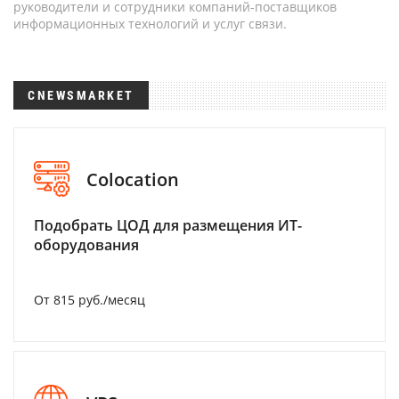
руководители и сотрудники компаний-поставщиков
информационных технологий и услуг связи.
CNEWSMARKET
Colocation
Подобрать ЦОД для размещения ИТ-
оборудования
От 815 руб./месяц