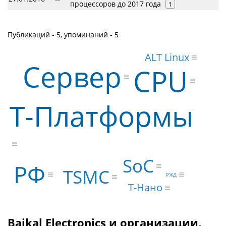
процессоров до 2017 года
1
Публикаций - 5, упоминаний - 5
ALT Linux
Сервер
CPU
Т-Платформы
SoC
РФ
TSMC
РЖД
Т-Нано
Baikal Electronics и организации,