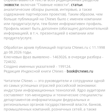
(
новости
, включая "Главные новости",
статьи
,
аналитические обзоры рынков, интервью, а также
содержание партнёрских проектов). Таким образом, чем
больше публикаций на CNews было с именем компании
или продукта/услуги, тем более информативен профиль.
Профиль может быть дополнен (обогащен) дополнительной
информацией, в т.ч. презентацией о компании или
продукте/услуге.
Обработан архив публикаций портала CNews.ru c 11.1998
до 08.2026 годы.
Ключевых фраз выявлено - 1463026, в очереди разбора -
724632.
Создано именных указателей - 199124.
Редакция Индексной книги CNews -
book@cnews.ru
Читатели CNews — это руководители и сотрудники одной
из самых успешных отраслей российской экономики:
индустрии информационных технологий. Ядро аудитории
составляют топ-менеджеры и технические специалисты
департаментов информатизации федеральных и
региональных органов государственной власти, банков,
промышленных компаний, розничных сетей, а также