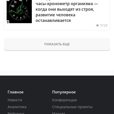
часы-хронометр организма —
когда они выходят из строя,
развитие человека
останавливается
5123
ПОКАЗАТЬ ЕЩЕ
Главное
Популярное
Новости
Конференции
Аналитика
Специальные проекты
Рейтинги
Маркет