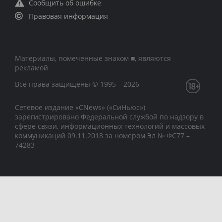
Сообщить об ошибке
Правовая информация
Материалы, помеченные знаком ■, являются
рекламой
Все права защищены © 1995 – 2026
Сетевое издание «CNews» («СиНьюс»)
зарегистрировано Федеральной службой по надзору в
сфере связи, информационных технологий и массовых
коммуникаций 09.11.2018 за номером Эл № ФС77 –
74283