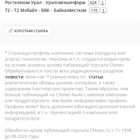
Ростелеком Урал - Уралсвязьинформ
624
1
Т2 - Т2 Мобайл - БВК - Байкалвестком
110
1
КОРОТКАЯ ССЫЛКА
* Страница-профиль компании, системы (продукта или
услуги), технологии, персоны и т.п. создается редактором
на основе анализа архива публикаций портала CNews.
Обрабатываются тексты всех редакционных разделов
(
новости
, включая "Главные новости",
статьи
,
аналитические обзоры рынков, интервью, а также
содержание партнёрских проектов). Таким образом, чем
больше публикаций на CNews было с именем компании
или продукта/услуги, тем более информативен профиль.
Профиль может быть дополнен (обогащен) дополнительной
информацией, в т.ч. презентацией о компании или
продукте/услуге.
Обработан архив публикаций портала CNews.ru c 11.1998
до 08.2026 годы.