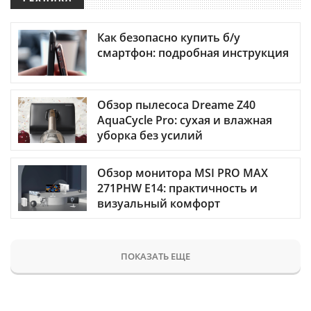
Как безопасно купить б/у
смартфон: подробная инструкция
Обзор пылесоса Dreame Z40
AquaCycle Pro: сухая и влажная
уборка без усилий
Обзор монитора MSI PRO MAX
271PHW E14: практичность и
визуальный комфорт
ПОКАЗАТЬ ЕЩЕ