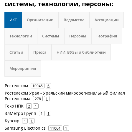
системы, технологии, персоны:
ИКТ
Организации
Ведомства
Ассоциации
Технологии
Системы
Персоны
География
Статьи
Пресса
НИИ, ВУЗы и библиотеки
Мероприятия
Ростелеком
10945
6
Ростелеком Урал - Уральский макрорегиональный филиал
Ростелекома
278
1
Теко НПК
2
1
ЭлМетро Групп
1
1
Курсир
1
1
Samsung Electronics
11064
1