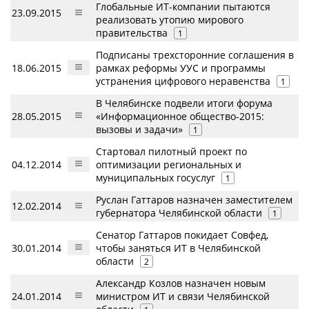
Глобальные ИТ-компании пытаются
23.09.2015
реализовать утопию мирового
правительства
1
Подписаны трехсторонние соглашения в
18.06.2015
рамках реформы УУС и программы
устранения цифрового неравенства
1
В Челябинске подвели итоги форума
28.05.2015
«Информационное общество-2015:
вызовы и задачи»
1
Стартовал пилотный проект по
04.12.2014
оптимизации региональных и
муниципальных госуслуг
1
Руслан Гаттаров назначен заместителем
12.02.2014
губернатора Челябинской области
1
Сенатор Гаттаров покидает Совфед,
30.01.2014
чтобы заняться ИТ в Челябинской
области
2
Александр Козлов назначен новым
24.01.2014
министром ИТ и связи Челябинской