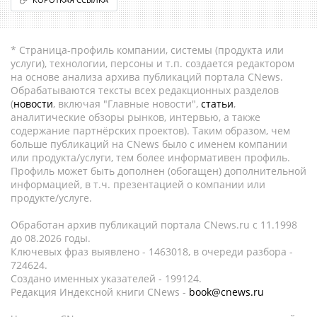
* Страница-профиль компании, системы (продукта или
услуги), технологии, персоны и т.п. создается редактором
на основе анализа архива публикаций портала CNews.
Обрабатываются тексты всех редакционных разделов
(
новости
, включая "Главные новости",
статьи
,
аналитические обзоры рынков, интервью, а также
содержание партнёрских проектов). Таким образом, чем
больше публикаций на CNews было с именем компании
или продукта/услуги, тем более информативен профиль.
Профиль может быть дополнен (обогащен) дополнительной
информацией, в т.ч. презентацией о компании или
продукте/услуге.
Обработан архив публикаций портала CNews.ru c 11.1998
до 08.2026 годы.
Ключевых фраз выявлено - 1463018, в очереди разбора -
724624.
Создано именных указателей - 199124.
Редакция Индексной книги CNews -
book@cnews.ru