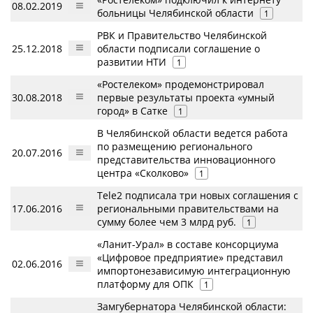
08.02.2019
больницы Челябинской области
1
РВК и Правительство Челябинской
25.12.2018
области подписали соглашение о
развитии НТИ
1
«Ростелеком» продемонстрировал
30.08.2018
первые результаты проекта «умный
город» в Сатке
1
В Челябинской области ведется работа
по размещению регионального
20.07.2016
представительства инновационного
центра «Сколково»
1
Tele2 подписала три новых соглашения с
17.06.2016
региональными правительствами на
сумму более чем 3 млрд руб.
1
«Ланит-Урал» в составе консорциума
«Цифровое предприятие» представил
02.06.2016
импортонезависимую интеграционную
платформу для ОПК
1
Замгубернатора Челябинской области: