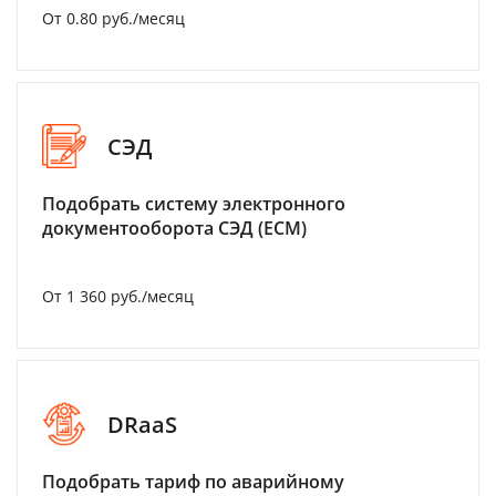
От 0.80 руб./месяц
СЭД
Подобрать систему электронного
документооборота СЭД (ECM)
От 1 360 руб./месяц
DRaaS
Подобрать тариф по аварийному