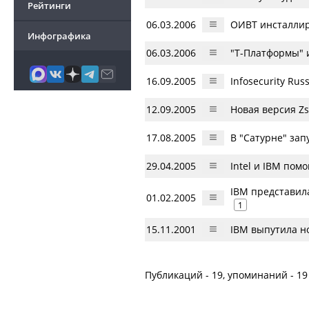
Рейтинги
06.03.2006
ОИВТ инсталлир
Инфографика
06.03.2006
"Т-Платформы" и
16.09.2005
Infosecurity Rus
12.09.2005
Новая версия Z
17.08.2005
В "Сатурне" за
29.04.2005
Intel и IBM пом
IBM представил
01.02.2005
1
15.11.2001
IBM выпутила н
Публикаций - 19, упоминаний - 19