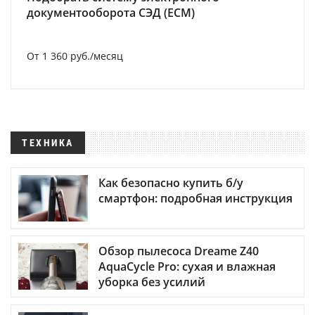
документооборота СЭД (ECM)
От 1 360 руб./месяц
ТЕХНИКА
Как безопасно купить б/у
смартфон: подробная инструкция
Обзор пылесоса Dreame Z40
AquaCycle Pro: сухая и влажная
уборка без усилий