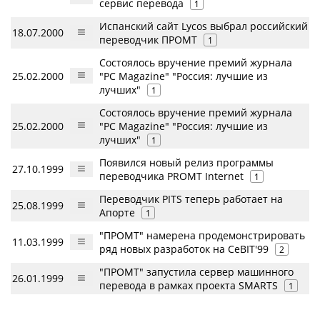
сервис перевода
1
Испанский сайт Lycos выбрал российский
18.07.2000
переводчик ПРОМТ
1
Состоялось вручение премий журнала
25.02.2000
"PC Magazine" "Россия: лучшие из
лучших"
1
Состоялось вручение премий журнала
25.02.2000
"PC Magazine" "Россия: лучшие из
лучших"
1
Появился новый релиз программы
27.10.1999
переводчика PROMT Internet
1
Переводчик PITS теперь работает на
25.08.1999
Апорте
1
"ПРОМТ" намерена продемонстрировать
11.03.1999
ряд новых разработок на CeBIT'99
2
"ПРОМТ" запустила сервер машинного
26.01.1999
перевода в рамках проекта SMARTS
1