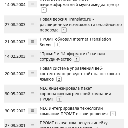
14.05.2004
широкоформатный мультимедиа-центр
1
Новая версия Translate.ru -
27.08.2003
расширенные возможности онлайнового
перевода
1
ПРОМТ обновил Internet Translation
21.08.2003
Server
1
"Промт" и "Информатик" начали
14.02.2003
сотрудничество
1
Новая система управления веб-
20.06.2002
контентом переведет сайт на несколько
языков
2
NEC лицензировала пакет
30.05.2002
корпоративных решений компании
ПРОМТ
1
NEC интегрировала технологии
30.05.2002
компании ПРОМТ в свои решения
1
ПРОМТ выпустила новую линейку
27.09.2001