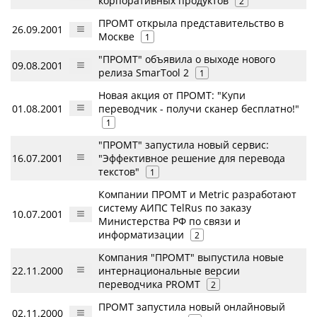
корпоративных продуктов
2
ПРОМТ открыла представительство в
26.09.2001
Москве
1
"ПРОМТ" объявила о выходе нового
09.08.2001
релиза SmarTool 2
1
Новая акция от ПРОМТ: "Купи
01.08.2001
переводчик - получи сканер бесплатно!"
1
"ПРОМТ" запустила новый сервис:
16.07.2001
"Эффективное решение для перевода
текстов"
1
Компании ПРОМТ и Metric разработают
систему АИПС TelRus по заказу
10.07.2001
Министерства РФ по связи и
информатизации
2
Компания "ПРОМТ" выпустила новые
22.11.2000
интернациональные версии
переводчика PROMT
2
ПРОМТ запустила новый онлайновый
02.11.2000