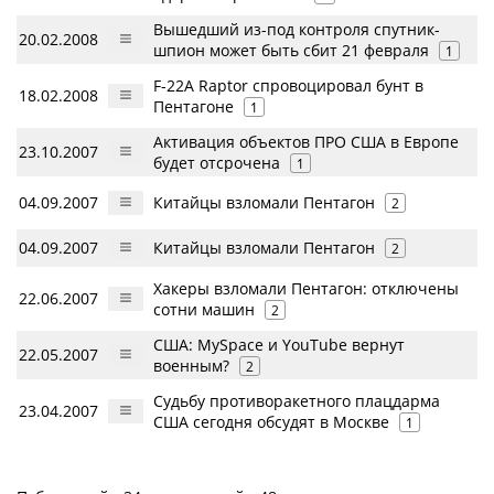
Вышедший из-под контроля спутник-
20.02.2008
шпион может быть сбит 21 февраля
1
F-22A Raptor спровоцировал бунт в
18.02.2008
Пентагоне
1
Активация объектов ПРО США в Европе
23.10.2007
будет отсрочена
1
04.09.2007
Китайцы взломали Пентагон
2
04.09.2007
Китайцы взломали Пентагон
2
Хакеры взломали Пентагон: отключены
22.06.2007
сотни машин
2
США: MySpace и YouTube вернут
22.05.2007
военным?
2
Судьбу противоракетного плацдарма
23.04.2007
США сегодня обсудят в Москве
1