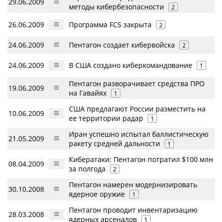
29.06.2009
методы кибербезопасности
2
26.06.2009
Программа FCS закрыта
2
24.06.2009
Пентагон создает кибервойска
2
24.06.2009
В США создано киберкомандование
1
Пентагон разворачивает средства ПРО
19.06.2009
на Гавайях
1
США предлагают России разместить на
10.06.2009
ее территории радар
1
Иран успешно испытал баллистическую
21.05.2009
ракету средней дальности
1
Кибератаки: Пентагон потратил $100 млн
08.04.2009
за полгода
2
Пентагон намерен модернизировать
30.10.2008
ядерное оружие
1
Пентагон проводит инвентаризацию
28.03.2008
ядерных арсеналов
1