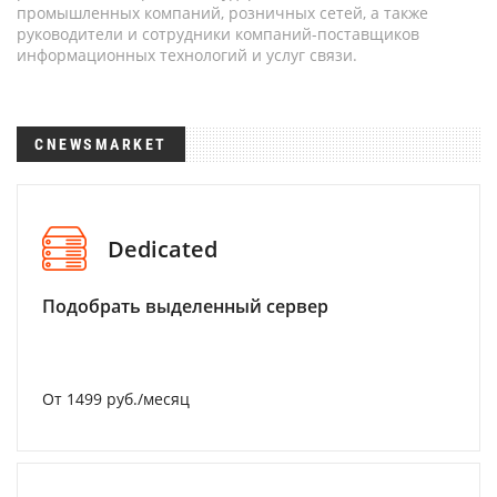
промышленных компаний, розничных сетей, а также
руководители и сотрудники компаний-поставщиков
информационных технологий и услуг связи.
CNEWSMARKET
Dedicated
Подобрать выделенный сервер
От 1499 руб./месяц