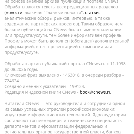
на основе анализа архива публикаций портала CNews.
Обрабатываются тексты всех редакционных разделов
(
новости
, включая "Главные новости",
статьи
,
аналитические обзоры рынков, интервью, а также
содержание партнёрских проектов). Таким образом, чем
больше публикаций на CNews было с именем компании
или продукта/услуги, тем более информативен профиль.
Профиль может быть дополнен (обогащен) дополнительной
информацией, в т.ч. презентацией о компании или
продукте/услуге.
Обработан архив публикаций портала CNews.ru c 11.1998
до 08.2026 годы.
Ключевых фраз выявлено - 1463018, в очереди разбора -
724624.
Создано именных указателей - 199124.
Редакция Индексной книги CNews -
book@cnews.ru
Читатели CNews — это руководители и сотрудники одной
из самых успешных отраслей российской экономики:
индустрии информационных технологий. Ядро аудитории
составляют топ-менеджеры и технические специалисты
департаментов информатизации федеральных и
региональных органов государственной власти, банков,