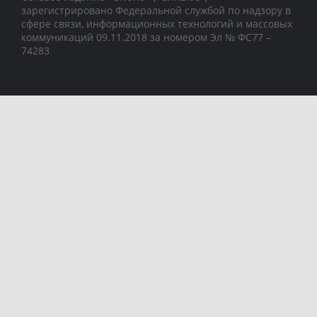
зарегистрировано Федеральной службой по надзору в
сфере связи, информационных технологий и массовых
коммуникаций 09.11.2018 за номером Эл № ФС77 –
74283