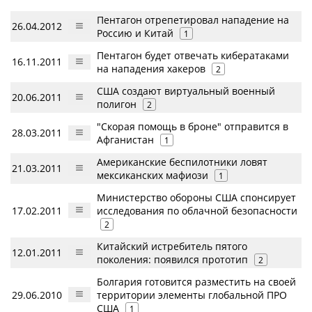
Пентагон отрепетировал нападение на
26.04.2012
Россию и Китай
1
Пентагон будет отвечать кибератаками
16.11.2011
на нападения хакеров
2
США создают виртуальный военный
20.06.2011
полигон
2
"Скорая помощь в броне" отправится в
28.03.2011
Афганистан
1
Американские беспилотники ловят
21.03.2011
мексиканских мафиози
1
Министерство обороны США спонсирует
17.02.2011
исследования по облачной безопасности
2
Китайский истребитель пятого
12.01.2011
поколения: появился прототип
2
Болгария готовится разместить на своей
29.06.2010
территории элементы глобальной ПРО
США
1