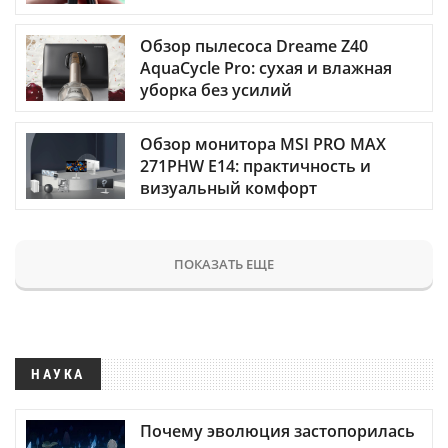
Обзор пылесоса Dreame Z40
AquaCycle Pro: сухая и влажная
уборка без усилий
Обзор монитора MSI PRO MAX
271PHW E14: практичность и
визуальный комфорт
ПОКАЗАТЬ ЕЩЕ
НАУКА
Почему эволюция застопорилась