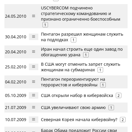
USCYBERCOM подчинено
стратегическому командованию и
24.05.2010
признано ограниченно боеспособным
1
Пентагон разрешил женщинам служить
30.04.2010
на подлодках
1
Иран начал строить еще один завод по
20.04.2010
обогащению урана
1
В США могут отменить запрет служить
25.02.2010
женщинам на субмаринах
1
Пентагон переориентируют на
04.02.2010
террористов и кибервойны
1
05.10.2009
США открыли набор в кибервойска
2
21.07.2009
США увеличивают свою армию
1
10.07.2009
Северная Корея начала кибервойну?
2
Барак Обама предложит России свои