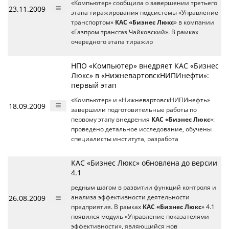
«Компьютер» сообщила о завершении третьего
23.11.2009
этапа тиражирования подсистемы «Управление
транспортом»
КАС «Бизнес Люкс
» в компании
«Газпром трансгаз Чайковский». В рамках
очередного этапа тиражир
НПО «Компьютер» внедряет КАС «Бизнес
Люкс» в «НижневартовскНИПИнефти»:
первый этап
«Компьютер» и «НижневартовскНИПИнефть»
18.09.2009
завершили подготовительные работы по
первому этапу внедрения
КАС «Бизнес Люкс
»:
проведено детальное исследование, обучены
специалисты института, разработа
КАС «Бизнес Люкс» обновлена до версии
4.1
редным шагом в развитии функций контроля и
26.08.2009
анализа эффективности деятельности
предприятия. В рамках
КАС «Бизнес Люкс
» 4.1
появился модуль «Управление показателями
эффективности», являющийся нов