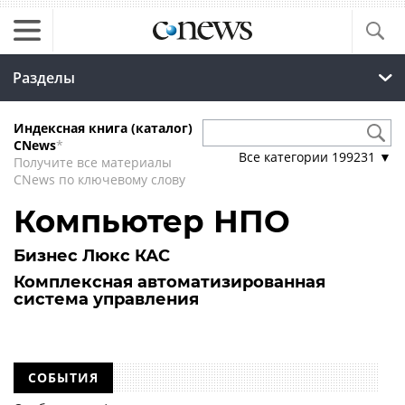
Разделы
Индексная книга (каталог)
CNews
*
Все категории
199231
▼
Получите все материалы
CNews по ключевому слову
Компьютер НПО
Бизнес Люкс КАС
Комплексная автоматизированная
система управления
СОБЫТИЯ