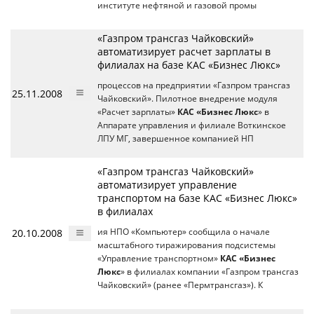
институте нефтяной и газовой промы
«Газпром трансгаз Чайковский»
автоматизирует расчет зарплаты в
филиалах на базе КАС «Бизнес Люкс»
процессов на предприятии «Газпром трансгаз
25.11.2008
Чайковский». Пилотное внедрение модуля
«Расчет зарплаты»
КАС «Бизнес Люкс
» в
Аппарате управления и филиале Воткинское
ЛПУ МГ, завершенное компанией НП
«Газпром трансгаз Чайковский»
автоматизирует управление
транспортом на базе КАС «Бизнес Люкс»
в филиалах
20.10.2008
ия НПО «Компьютер» сообщила о начале
масштабного тиражирования подсистемы
«Управление транспортном»
КАС «Бизнес
Люкс
» в филиалах компании «Газпром трансгаз
Чайковский» (ранее «Пермтрансгаз»). К