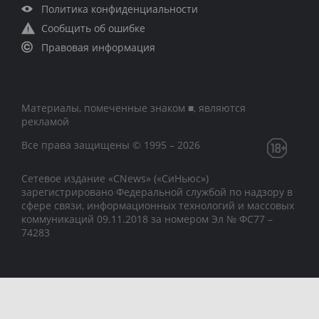
Политика конфиденциальности
Сообщить об ошибке
Правовая информация
Материалы, помеченные знаком ■, являются
рекламой
Все права защищены © 1995 – 2026
Сетевое издание «CNews» («СиНьюс»)
зарегистрировано Федеральной службой по надзору в
сфере связи, информационных технологий и массовых
коммуникаций 09.11.2018 за номером Эл № ФС77 –
74283