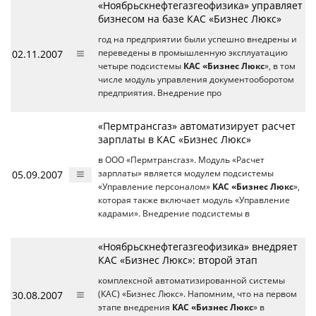
«Ноябрьскнефтегазгеофизика» управляет
бизнесом на базе КАС «Бизнес Люкс»
год на предприятии были успешно внедрены и
02.11.2007
переведены в промышленную эксплуатацию
четыре подсистемы
КАС «Бизнес Люкс
», в том
числе модуль управления документооборотом
предприятия. Внедрение про
«Пермтрансгаз» автоматизирует расчет
зарплаты в КАС «Бизнес Люкс»
в ООО «Пермтрансгаз». Модуль «Расчет
05.09.2007
зарплаты» является модулем подсистемы
«Управление персоналом»
КАС «Бизнес Люкс
»,
которая также включает модуль «Управление
кадрами». Внедрение подсистемы в
«Ноябрьскнефтегазгеофизика» внедряет
КАС «Бизнес Люкс»: второй этап
комплексной автоматизированной системы
30.08.2007
(КАС) «Бизнес Люкс». Напомним, что на первом
этапе внедрения
КАС «Бизнес Люкс
» в