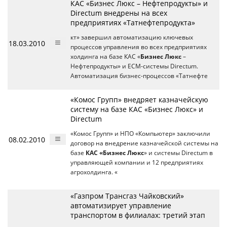
КАС «Бизнес Люкс – Нефтепродукты» и
Directum внедрены на всех
предприятиях «Татнефтепродукта»
кт» завершил автоматизацию ключевых
18.03.2010
процессов управления во всех предприятиях
холдинга на базе КАС «
Бизнес Люкс
–
Нефтепродукты» и ECM-системы Directum.
Автоматизация бизнес-процессов «Татнефте
«Комос Групп» внедряет казначейскую
систему на базе КАС «Бизнес Люкс» и
Directum
«Комос Групп» и НПО «Компьютер» заключили
08.02.2010
договор на внедрение казначейской системы на
базе
КАС «Бизнес Люкс
» и системы Directum в
управляющей компании и 12 предприятиях
агрохолдинга. «
«Газпром Трансгаз Чайковский»
автоматизирует управление
транспортом в филиалах: третий этап