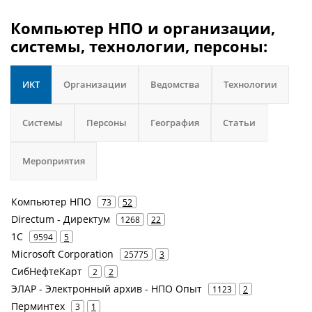
Компьютер НПО и организации,
системы, технологии, персоны:
ИКТ
Организации
Ведомства
Технологии
Системы
Персоны
География
Статьи
Мероприятия
Компьютер НПО
73
52
Directum - Директум
1268
22
1С
9594
5
Microsoft Corporation
25775
3
СибНефтеКарт
2
2
ЭЛАР - Электронный архив - НПО Опыт
1123
2
Перминтех
3
1