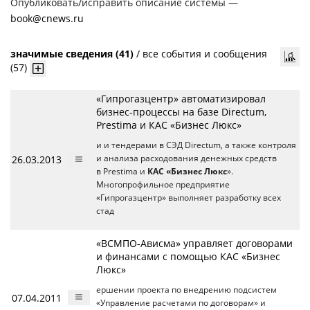
Опубликовать/исправить описание системы —
book@cnews.ru
значимые сведения (41)
/
все события и сообщения
(57)
«Гипрогазцентр» автоматизировал
бизнес-процессы на базе Directum,
Prestima и КАС «Бизнес Люкс»
и и тендерами в СЭД Directum, а также контроля
26.03.2013
и анализа расходования денежных средств
в Prestima и
КАС «Бизнес Люкс
».
Многопрофильное предприятие
«Гипрогазцентр» выполняет разработку всех
стад
«ВСМПО-Ависма» управляет договорами
и финансами с помощью КАС «Бизнес
Люкс»
ершении проекта по внедрению подсистем
07.04.2011
«Управление расчетами по договорам» и