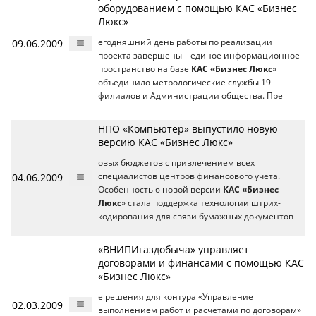
оборудованием с помощью КАС «Бизнес
Люкс»
09.06.2009
егодняшний день работы по реализации
проекта завершены – единое информационное
пространство на базе
КАС «Бизнес Люкс
»
объединило метрологические службы 19
филиалов и Администрации общества. Пре
НПО «Компьютер» выпустило новую
версию КАС «Бизнес Люкс»
овых бюджетов с привлечением всех
04.06.2009
специалистов центров финансового учета.
Особенностью новой версии
КАС «Бизнес
Люкс
» стала поддержка технологии штрих-
кодирования для связи бумажных документов
«ВНИПИгаздобыча» управляет
договорами и финансами с помощью КАС
«Бизнес Люкс»
е решения для контура «Управление
02.03.2009
выполнением работ и расчетами по договорам»