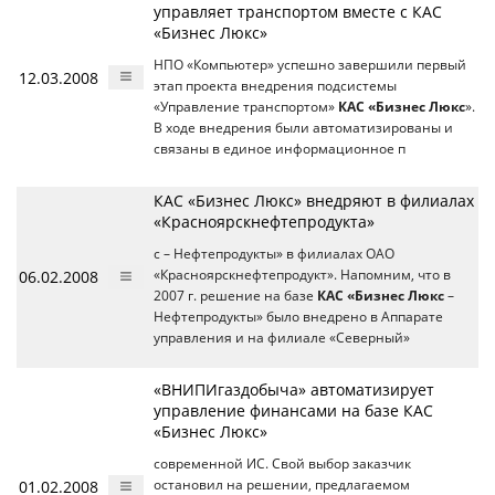
управляет транспортом вместе с КАС
«Бизнес Люкс»
НПО «Компьютер» успешно завершили первый
12.03.2008
этап проекта внедрения подсистемы
«Управление транспортом»
КАС «Бизнес Люкс
».
В ходе внедрения были автоматизированы и
связаны в единое информационное п
КАС «Бизнес Люкс» внедряют в филиалах
«Красноярскнефтепродукта»
с – Нефтепродукты» в филиалах ОАО
06.02.2008
«Красноярскнефтепродукт». Напомним, что в
2007 г. решение на базе
КАС «Бизнес Люкс
–
Нефтепродукты» было внедрено в Аппарате
управления и на филиале «Северный»
«ВНИПИгаздобыча» автоматизирует
управление финансами на базе КАС
«Бизнес Люкс»
современной ИС. Свой выбор заказчик
01.02.2008
остановил на решении, предлагаемом