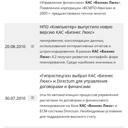
«Управление финансами»
КАС «Бизнес Люкс
».
Появлению корпорации «ВСМПО-Ависма» в
2005 г. предшествовало тесное многол
НПО «Компьютер» выпустило новую
версию КАС «Бизнес Люкс»
ланирования, консолидации данных,
20.08.2010
использования интерактивных отчетов и
штрих-кодирования. В рамках
КАС «Бизнес
Люкс
» 4.2 получил развитие интерфейс форм
планирования. Среди наиболее значимых и
«Гипроспецгаз» выбрал КАС «Бизнес
Люкс» и Directum для управления
договорами и финансами
оты по автоматизации процессов управления
30.07.2010
расчетами по договорам и финансового
планирования на базе
КАС «Бизнес Люкс
» и
ECM-системы Directum. Необходимым условием
для поддержания высокого стату