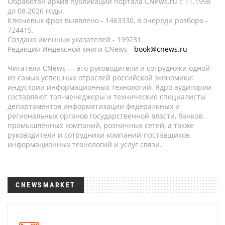
Обработан архив публикаций портала CNews.ru c 11.1998
до 08.2026 годы.
Ключевых фраз выявлено - 1463330, в очереди разбора -
724415.
Создано именных указателей - 199231.
Редакция Индексной книги CNews -
book@cnews.ru
Читатели CNews — это руководители и сотрудники одной
из самых успешных отраслей российской экономики:
индустрии информационных технологий. Ядро аудитории
составляют топ-менеджеры и технические специалисты
департаментов информатизации федеральных и
региональных органов государственной власти, банков,
промышленных компаний, розничных сетей, а также
руководители и сотрудники компаний-поставщиков
информационных технологий и услуг связи.
CNEWSMARKET