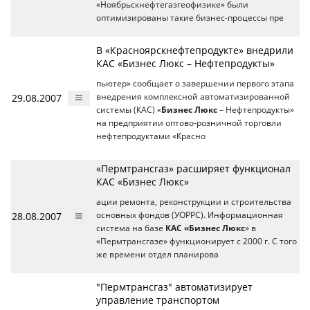
«Ноябрьскнефтегазгеофизике» были
оптимизированы такие бизнес-процессы пре
В «Красноярскнефтепродукте» внедрили
КАС «Бизнес Люкс – Нефтепродукты»
пьютер» сообщает о завершении первого этапа
29.08.2007
внедрения комплексной автоматизированной
системы (КАС) «
Бизнес Люкс
– Нефтепродукты»
на предприятии оптово-розничной торговли
нефтепродуктами «Красно
«Пермтрансгаз» расширяет функционал
КАС «Бизнес Люкс»
ации ремонта, реконструкции и строительства
28.08.2007
основных фондов (УОРРС). Информационная
система на базе
КАС «Бизнес Люкс
» в
«Пермтрансгазе» функционирует с 2000 г. С того
же времени отдел планирова
"Пермтрансгаз" автоматизирует
управление транспортом