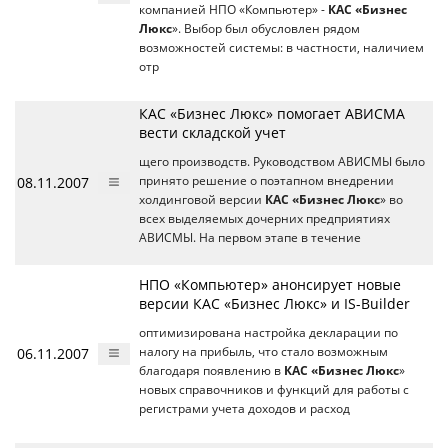
компанией НПО «Компьютер» -
КАС «Бизнес
Люкс
». Выбор был обусловлен рядом
возможностей системы: в частности, наличием
отр
КАС «Бизнес Люкс» помогает АВИСМА
вести складской учет
щего производств. Руководством АВИСМЫ было
08.11.2007
принято решение о поэтапном внедрении
холдинговой версии
КАС «Бизнес Люкс
» во
всех выделяемых дочерних предприятиях
АВИСМЫ. На первом этапе в течение
НПО «Компьютер» анонсирует новые
версии КАС «Бизнес Люкс» и IS-Builder
оптимизирована настройка декларации по
06.11.2007
налогу на прибыль, что стало возможным
благодаря появлению в
КАС «Бизнес Люкс
»
новых справочников и функций для работы с
регистрами учета доходов и расход