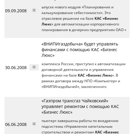
ыпуске нового модуля «Планирование и
09.09.2008
калькулирование себестоимости». Это
отраслевое решение на базе
КАС «Бизнес
Люкс
» для автоматизации корпоративного
планирования в дочерних предприятиях ОАО «
«ВНИПИгаздобыча» будет управлять
финансами с помощью КАС «Бизнес
Люкс»
комплекса России, приступил к автоматизации
30.06.2008
договорной деятельности и управления
финансами на базе
КАС «Бизнес Люкс
». В
рамках договора между НПО «Компьютер» и
«ВНИПИгаздобычей», заключенного
«Газпром трансгаз Чайковский»
управляет ремонтом с помощью КАС
«Бизнес Люкс»
пьютер» завершены работы по внедрению
06.06.2008
подсистемы «Управление капитальным
строительством и ремонтом»
КАС «Бизнес