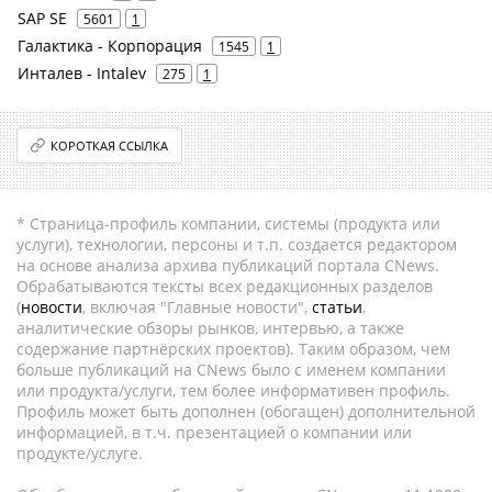
SAP SE
5601
1
Галактика - Корпорация
1545
1
Инталев - Intalev
275
1
КОРОТКАЯ ССЫЛКА
* Страница-профиль компании, системы (продукта или
услуги), технологии, персоны и т.п. создается редактором
на основе анализа архива публикаций портала CNews.
Обрабатываются тексты всех редакционных разделов
(
новости
, включая "Главные новости",
статьи
,
аналитические обзоры рынков, интервью, а также
содержание партнёрских проектов). Таким образом, чем
больше публикаций на CNews было с именем компании
или продукта/услуги, тем более информативен профиль.
Профиль может быть дополнен (обогащен) дополнительной
информацией, в т.ч. презентацией о компании или
продукте/услуге.