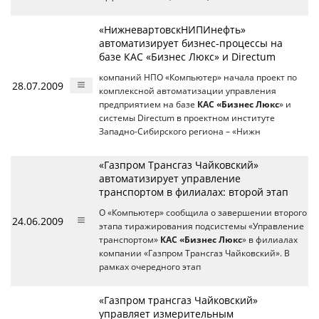
«НижневартовскНИПИнефть»
автоматизирует бизнес-процессы на
базе КАС «Бизнес Люкс» и Directum
компаний НПО «Компьютер» начала проект по
28.07.2009
комплексной автоматизации управления
предприятием на базе
КАС «Бизнес Люкс
» и
системы Directum в проектном институте
Западно-Сибирского региона – «Нижн
«Газпром Трансгаз Чайковский»
автоматизирует управление
транспортом в филиалах: второй этап
О «Компьютер» сообщила о завершении второго
24.06.2009
этапа тиражирования подсистемы «Управление
транспортом»
КАС «Бизнес Люкс
» в филиалах
компании «Газпром Трансгаз Чайковский». В
рамках очередного этап
«Газпром трансгаз Чайковский»
управляет измерительным