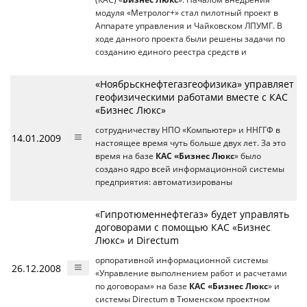
модуля «Метролог+» стал пилотный проект в
Аппарате управления и Чайковском ЛПУМГ. В
ходе данного проекта были решены задачи по
созданию единого реестра средств и
«Ноябрьскнефтегазгеофизика» управляет
геофизическими работами вместе с КАС
«Бизнес Люкс»
сотрудничеству НПО «Компьютер» и ННГГФ в
14.01.2009
настоящее время чуть больше двух лет. За это
время на базе
КАС «Бизнес Люкс
» было
создано ядро всей информационной системы
предприятия: автоматизированы
«Гипротюменнефтегаз» будет управлять
договорами с помощью КАС «Бизнес
Люкс» и Directum
орпоративной информационной системы
26.12.2008
«Управление выполнением работ и расчетами
по договорам» на базе
КАС «Бизнес Люкс
» и
системы Directum в Тюменском проектном