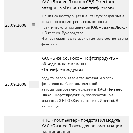
КАС «Бизнес Люкс» и СЭД Directum
внедрят в «Гипротюменнефтегазе»
шения существующих в институте задач были
детально рассмотрены возможности
25.09.2008
практического применения
КАС «Бизнес Люкс
»
и Directum. Руководство
«Гипротюменнефтегаза» отметило соответствие
функцио
КАС «Бизнес Люкс – Нефтепродукты»
объединила филиалы
«Татнефтепродукта»
родукт» завершило автоматизацию всех
25.09.2008
филиалов на базе комплексной
автоматизированной системы (КАС) «
Бизнес
Люкс
– Нефтепродукты», разработанной
компанией НПО «Компьютер» (г. Ижевск). В
настояще
НПО «Компьютер» представил модуль
КАС «Бизнес Люкс» для автоматизации
планирования