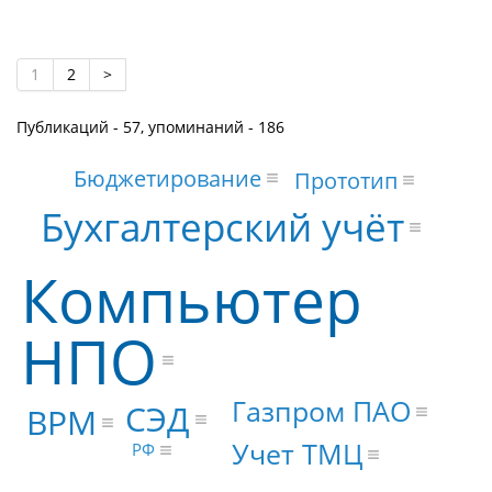
1
2
>
Публикаций - 57, упоминаний - 186
Бюджетирование
Прототип
Бухгалтерский учёт
Компьютер
НПО
Газпром ПАО
СЭД
BPM
Учет ТМЦ
РФ