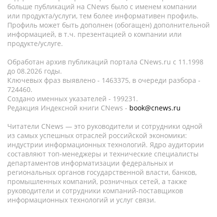
больше публикаций на CNews было с именем компании
или продукта/услуги, тем более информативен профиль.
Профиль может быть дополнен (обогащен) дополнительной
информацией, в т.ч. презентацией о компании или
продукте/услуге.
Обработан архив публикаций портала CNews.ru c 11.1998
до 08.2026 годы.
Ключевых фраз выявлено - 1463375, в очереди разбора -
724460.
Создано именных указателей - 199231.
Редакция Индексной книги CNews -
book@cnews.ru
Читатели CNews — это руководители и сотрудники одной
из самых успешных отраслей российской экономики:
индустрии информационных технологий. Ядро аудитории
составляют топ-менеджеры и технические специалисты
департаментов информатизации федеральных и
региональных органов государственной власти, банков,
промышленных компаний, розничных сетей, а также
руководители и сотрудники компаний-поставщиков
информационных технологий и услуг связи.