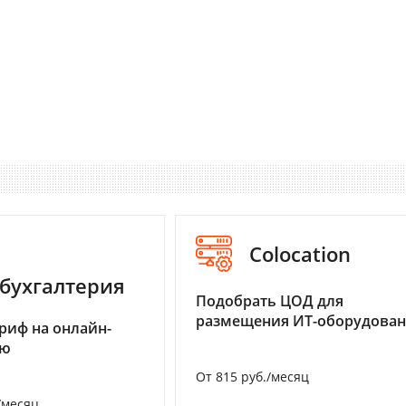
Colocation
бухгалтерия
Подобрать ЦОД для
размещения ИТ-оборудова
риф на онлайн-
ию
От 815 руб./месяц
/месяц