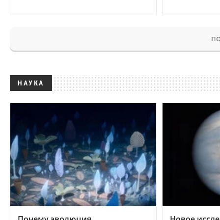
ПО
НАУКА
Почему эволюция
Новое иссле