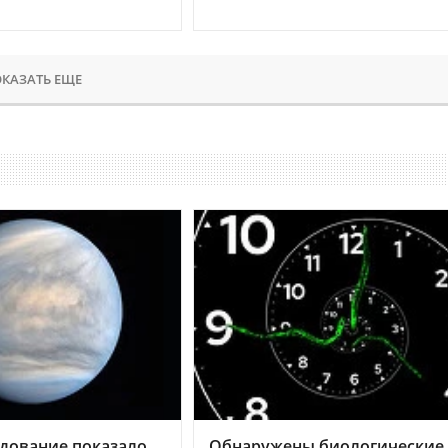
КАЗАТЬ ЕЩЕ
дование показало,
Обнаружены биологические