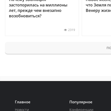
застопорилась на миллионы
что Земля п
лет, прежде чем внезапно
Венеру жиз
возобновиться?
2319
ПО
Главное
Популярное
Новости
Конференции