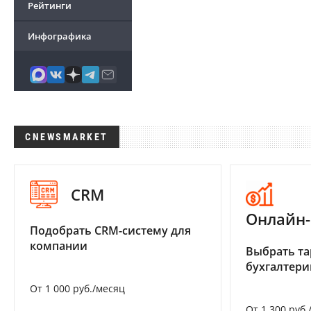
Рейтинги
Инфографика
CNEWSMARKET
CRM
Онлайн-
Подобрать CRM-систему для
компании
Выбрать та
бухгалтер
От 1 000 руб./месяц
От 1 300 руб.