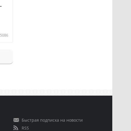
—
5086
Быстрая подписка на новости
RSS