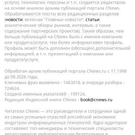
услуги), технологии, персоны и т.п. создается редактором
на основе анализа архива публикаций портала CNews.
Обрабатываются тексты всех редакционных разделов
(
новости
, включая "Главные новости",
статьи
,
аналитические обзоры рынков, интервью, а также
содержание партнёрских проектов). Таким образом, чем
больше публикаций на CNews было с именем компании
или продукта/услуги, тем более информативен профиль.
Профиль может быть дополнен (обогащен) дополнительной
информацией, в т.ч. презентацией о компании или
продукте/услуге.
Обработан архив публикаций портала CNews.ru c 11.1998
до 08.2026 годы.
Ключевых фраз выявлено - 1463018, в очереди разбора -
724624.
Создано именных указателей - 199124.
Редакция Индексной книги CNews -
book@cnews.ru
Читатели CNews — это руководители и сотрудники одной
из самых успешных отраслей российской экономики:
индустрии информационных технологий. Ядро аудитории
составляют топ-менеджеры и технические специалисты
департаментов информатизации федеральных и