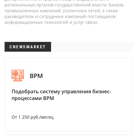
региональных органов государственной власти, банков,
промышленных компаний, розничных сетей, а также
руководители и сотрудники компаний-поставщиков
информационных технологий и услуг связи.
CNEWSMARKET
BPM
Подобрать систему управления бизнес-
процессами BPM
От 1 250 руб./месяц