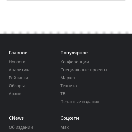
Главное
Популярное
Новости
Конференции
Аналитика
Специальные проекты
Рейтинги
Маркет
Обзоры
Техника
Архив
ТВ
Печатные издания
CNews
Соцсети
Об издании
Max