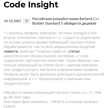
Code Insight
Российским разработчикам Borland C++
29.10.2001
Builder Standard 5 обойдется дешевле
* Страница-профиль компании, системы (продукта или
услуги), технологии, персоны и т.п. создается редактором
на основе анализа архива публикаций портала CNews.
Обрабатываются тексты всех редакционных разделов
(
новости
, включая "Главные новости",
статьи
,
аналитические обзоры рынков, интервью, а также
содержание партнёрских проектов). Таким образом, чем
больше публикаций на CNews было с именем компании
или продукта/услуги, тем более информативен профиль.
Профиль может быть дополнен (обогащен) дополнительной
информацией, в т.ч. презентацией о компании или
продукте/услуге.
Обработан архив публикаций портала CNews.ru c 11.1998
до 08.2026 годы.
Ключевых фраз выявлено - 1463018, в очереди разбора -
724624.