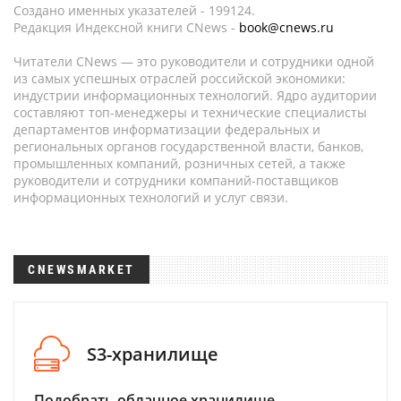
Создано именных указателей - 199124.
Редакция Индексной книги CNews -
book@cnews.ru
Читатели CNews — это руководители и сотрудники одной
из самых успешных отраслей российской экономики:
индустрии информационных технологий. Ядро аудитории
составляют топ-менеджеры и технические специалисты
департаментов информатизации федеральных и
региональных органов государственной власти, банков,
промышленных компаний, розничных сетей, а также
руководители и сотрудники компаний-поставщиков
информационных технологий и услуг связи.
CNEWSMARKET
S3-хранилище
Подобрать облачное хранилище