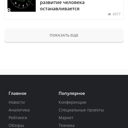
развитие человека
останавливается
4977
ПОКАЗАТЬ ЕЩЕ
Главное
Популярное
Новости
Конференции
Аналитика
Специальные проекты
Рейтинги
Маркет
Обзоры
Техника