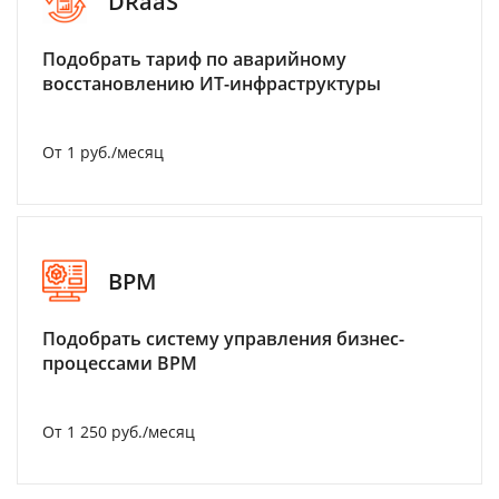
DRaaS
Подобрать тариф по аварийному
восстановлению ИТ-инфраструктуры
От 1 руб./месяц
BPM
Подобрать систему управления бизнес-
процессами BPM
От 1 250 руб./месяц