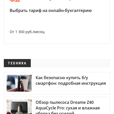
Выбрать тариф на онлайн-бухгалтерию
От 1 300 руб./месяц
ТЕХНИКА
Как безопасно купить б/у
смартфон: подробная инструкция
Обзор пылесоса Dreame Z40
AquaCycle Pro: сухая и влажная
уборка без усилий