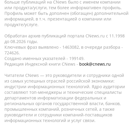
больше публикаций на CNews было с именем компании
или продукта/услуги, тем более информативен профиль.
Профиль может быть дополнен (обогащен) дополнительной
информацией, в т.ч. презентацией о компании или
продукте/услуге.
Обработан архив публикаций портала CNews.ru c 11.1998
до 08.2026 годы.
Ключевых фраз выявлено - 1463082, в очереди разбора -
724626.
Создано именных указателей - 199149.
Редакция Индексной книги CNews -
book@cnews.ru
Читатели CNews — это руководители и сотрудники одной
из самых успешных отраслей российской экономики:
индустрии информационных технологий. Ядро аудитории
составляют топ-менеджеры и технические специалисты
департаментов информатизации федеральных и
региональных органов государственной власти, банков,
промышленных компаний, розничных сетей, а также
руководители и сотрудники компаний-поставщиков
информационных технологий и услуг связи.