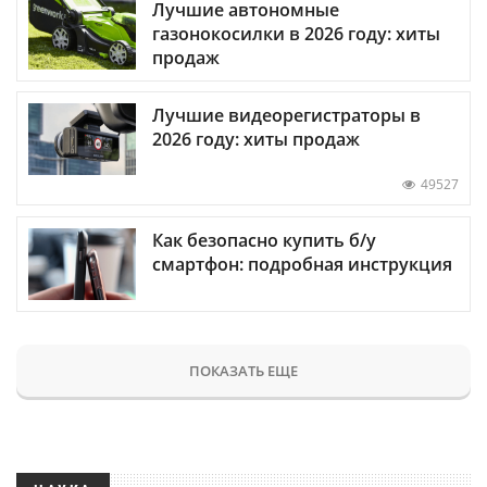
Лучшие автономные
газонокосилки в 2026 году: хиты
продаж
Лучшие видеорегистраторы в
2026 году: хиты продаж
49527
Как безопасно купить б/у
смартфон: подробная инструкция
ПОКАЗАТЬ ЕЩЕ