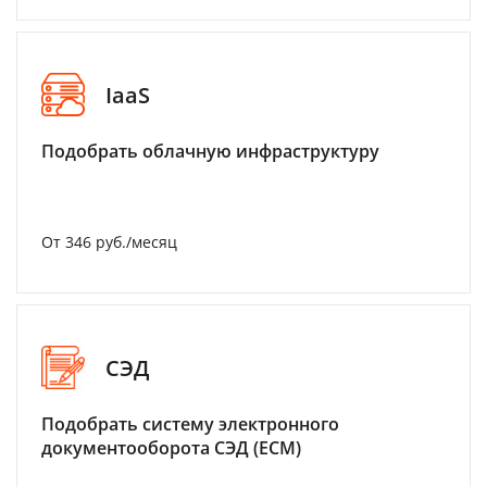
IaaS
Подобрать облачную инфраструктуру
От 346 руб./месяц
СЭД
Подобрать систему электронного
документооборота СЭД (ECM)