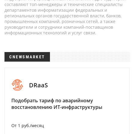
составляют топ-менеджеры и технические специалисты
департаментов информатизации федеральных и
региональных органов государственной власти, банков,
промышленных компаний, розничных сетей, а также
руководители и сотрудники компаний-поставщиков
информационных технологий и услуг связи.
CNEWSMARKET
DRaaS
Подобрать тариф по аварийному
восстановлению ИТ-инфраструктуры
От 1 руб./месяц