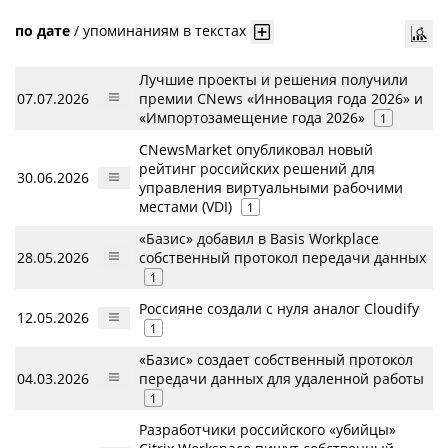
по дате
/
упоминаниям в текстах
Лучшие проекты и решения получили
07.07.2026
премии CNews «Инновация года 2026» и
«Импортозамещение года 2026»
1
CNewsMarket опубликовал новый
рейтинг российских решений для
30.06.2026
управления виртуальными рабочими
местами (VDI)
1
«Базис» добавил в Basis Workplace
28.05.2026
собственный протокол передачи данных
1
Россияне создали с нуля аналог Cloudify
12.05.2026
1
«Базис» создает собственный протокол
04.03.2026
передачи данных для удаленной работы
1
Разработчики российского «убийцы»