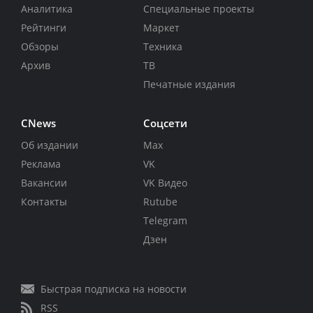
Аналитика
Специальные проекты
Рейтинги
Маркет
Обзоры
Техника
Архив
ТВ
Печатные издания
CNews
Соцсети
Об издании
Max
Реклама
VK
Вакансии
VK Видео
Контакты
Rutube
Telegram
Дзен
Быстрая подписка на новости
RSS