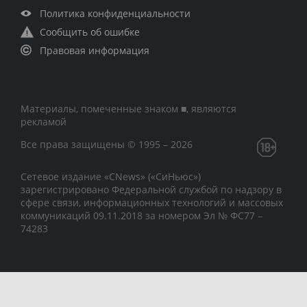
Политика конфиденциальности
Сообщить об ошибке
Правовая информация
Материалы, помеченные знаком ■, являются
рекламой
Все права защищены © 1995 – 2026
Сетевое издание «CNews» («СиНьюс»)
зарегистрировано Федеральной службой по надзору в
сфере связи, информационных технологий и массовых
коммуникаций 09.11.2018 за номером Эл № ФС77 –
74283