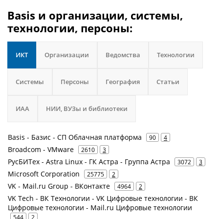
Basis и организации, системы,
технологии, персоны:
ИКТ
Организации
Ведомства
Технологии
Системы
Персоны
География
Статьи
ИАА
НИИ, ВУЗы и библиотеки
Basis - Базис - СП Облачная платформа
90
4
Broadcom - VMware
2610
3
РусБИТех - Astra Linux - ГК Астра - Группа Астра
3072
3
Microsoft Corporation
25775
2
VK - Mail.ru Group - ВКонтакте
4964
2
VK Tech - ВК Технологии - VK Цифровые технологии - ВК
Цифровые технологии - Mail.ru Цифровые технологии
544
2