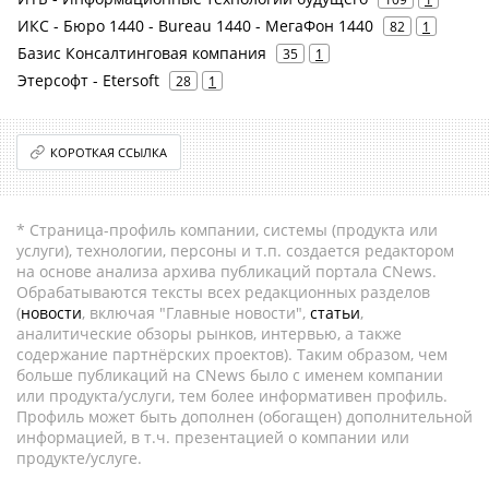
ИКС - Бюро 1440 - Bureau 1440 - МегаФон 1440
82
1
Базис Консалтинговая компания
35
1
Этерсофт - Etersoft
28
1
КОРОТКАЯ ССЫЛКА
* Страница-профиль компании, системы (продукта или
услуги), технологии, персоны и т.п. создается редактором
на основе анализа архива публикаций портала CNews.
Обрабатываются тексты всех редакционных разделов
(
новости
, включая "Главные новости",
статьи
,
аналитические обзоры рынков, интервью, а также
содержание партнёрских проектов). Таким образом, чем
больше публикаций на CNews было с именем компании
или продукта/услуги, тем более информативен профиль.
Профиль может быть дополнен (обогащен) дополнительной
информацией, в т.ч. презентацией о компании или
продукте/услуге.