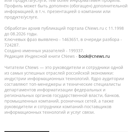
или продукта/услуги, тем более информативен профиль.
Профиль может быть дополнен (обогащен) дополнительной
информацией, в т.ч. презентацией о компании или
продукте/услуге.
Обработан архив публикаций портала CNews.ru c 11.1998
до 08.2026 годы.
Ключевых фраз выявлено - 1463651, в очереди разбора -
724287.
Создано именных указателей - 199337.
Редакция Индексной книги CNews -
book@cnews.ru
Читатели CNews — это руководители и сотрудники одной
из самых успешных отраслей российской экономики:
индустрии информационных технологий. Ядро аудитории
составляют топ-менеджеры и технические специалисты
департаментов информатизации федеральных и
региональных органов государственной власти, банков,
промышленных компаний, розничных сетей, а также
руководители и сотрудники компаний-поставщиков
информационных технологий и услуг связи.