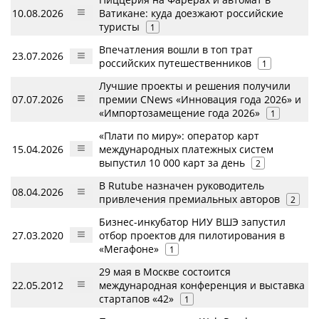
10.08.2026
Ватикане: куда доезжают российские
туристы
1
Впечатления вошли в топ трат
23.07.2026
российских путешественников
1
Лучшие проекты и решения получили
07.07.2026
премии CNews «Инновация года 2026» и
«Импортозамещение года 2026»
1
«Плати по миру»: оператор карт
15.04.2026
международных платежных систем
выпустил 10 000 карт за день
2
В Rutube назначен руководитель
08.04.2026
привлечения премиальных авторов
2
Бизнес-инкубатор НИУ ВШЭ запустил
27.03.2020
отбор проектов для пилотирования в
«Мегафоне»
1
29 мая в Москве состоится
22.05.2012
международная конференция и выставка
стартапов «42»
1