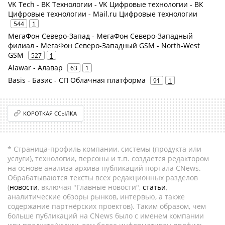
VK Tech - ВК Технологии - VK Цифровые технологии - ВК
Цифровые технологии - Mail.ru Цифровые технологии
544
1
МегаФон Северо-Запад - МегаФон Северо-Западный
филиал - МегаФон Северо-Западный GSM - North-West
GSM
527
1
Alawar - Алавар
63
1
Basis - Базис - СП Облачная платформа
91
1
КОРОТКАЯ ССЫЛКА
* Страница-профиль компании, системы (продукта или
услуги), технологии, персоны и т.п. создается редактором
на основе анализа архива публикаций портала CNews.
Обрабатываются тексты всех редакционных разделов
(
новости
, включая "Главные новости",
статьи
,
аналитические обзоры рынков, интервью, а также
содержание партнёрских проектов). Таким образом, чем
больше публикаций на CNews было с именем компании