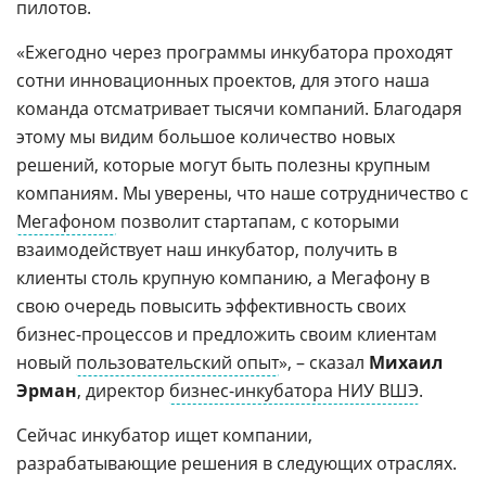
пилотов.
«Ежегодно через программы инкубатора проходят
сотни инновационных проектов, для этого наша
команда отсматривает тысячи компаний. Благодаря
этому мы видим большое количество новых
решений, которые могут быть полезны крупным
компаниям. Мы уверены, что наше сотрудничество с
Мегафоном
позволит стартапам, с которыми
взаимодействует наш инкубатор, получить в
клиенты столь крупную компанию, а Мегафону в
свою очередь повысить эффективность своих
бизнес-процессов и предложить своим клиентам
новый
пользовательский опыт
», – сказал
Михаил
Эрман
, директор
бизнес-инкубатора НИУ ВШЭ
.
Сейчас инкубатор ищет компании,
разрабатывающие решения в следующих отраслях.