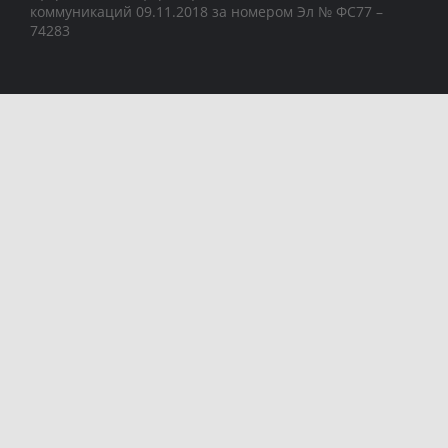
коммуникаций 09.11.2018 за номером Эл № ФС77 –
74283