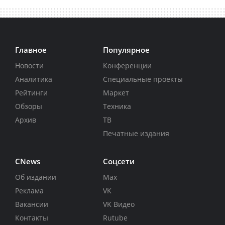
Главное
Популярное
Новости
Конференции
Аналитика
Специальные проекты
Рейтинги
Маркет
Обзоры
Техника
Архив
ТВ
Печатные издания
CNews
Соцсети
Об издании
Max
Реклама
VK
Вакансии
VK Видео
Контакты
Rutube