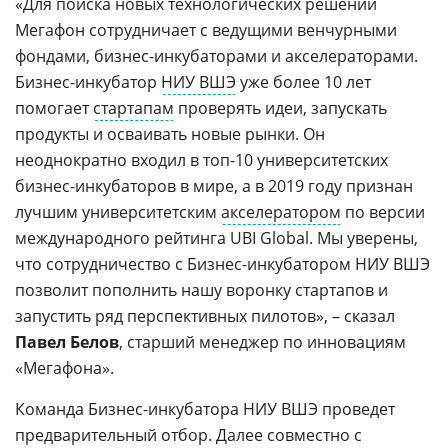
«Для поиска новых технологических решений
Мегафон сотрудничает с ведущими венчурными
фондами, бизнес-инкубаторами и акселераторами.
Бизнес-инкубатор
НИУ ВШЭ
уже более 10 лет
помогает
стартапам
проверять идеи, запускать
продукты и осваивать новые рынки. Он
неоднократно входил в топ-10 университетских
бизнес-инкубаторов в мире, а в 2019 году признан
лучшим университетским
акселератором
по версии
международного рейтинга UBI Global. Мы уверены,
что сотрудничество с Бизнес-инкубатором НИУ ВШЭ
позволит пополнить нашу воронку стартапов и
запустить ряд перспективных пилотов», – сказал
Павел Белов
, старший менеджер по инновациям
«Мегафона».
Команда Бизнес-инкубатора НИУ ВШЭ проведет
предварительный отбор. Далее совместно с