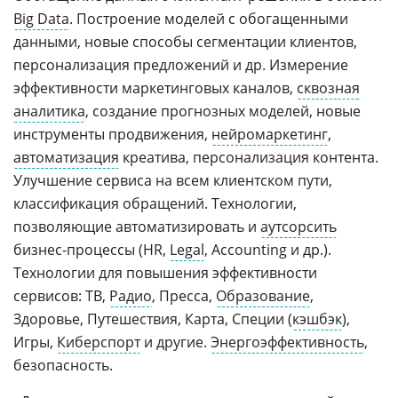
Big Data
. Построение моделей с обогащенными
данными, новые способы сегментации клиентов,
персонализация предложений и др. Измерение
эффективности маркетинговых каналов,
сквозная
аналитика
, создание прогнозных моделей, новые
инструменты продвижения,
нейромаркетинг
,
автоматизация
креатива, персонализация контента.
Улучшение сервиса на всем клиентском пути,
классификация обращений. Технологии,
позволяющие автоматизировать и
аутсорсить
бизнес-процессы (HR,
Legal
, Accounting и др.).
Технологии для повышения эффективности
сервисов: ТВ,
Радио
, Пресса,
Образование
,
Здоровье, Путешествия, Карта, Специи (
кэшбэк
),
Игры,
Киберспорт
и другие.
Энергоэффективность
,
безопасность.