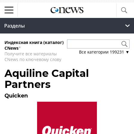
Разделы
Индексная книга (каталог)
CNews
*
Все категории
199231
▼
Получите все материалы
CNews по ключевому слову
Aquiline Capital
Partners
Quicken