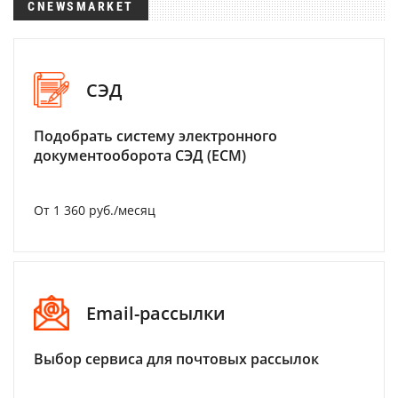
CNEWSMARKET
СЭД
Подобрать систему электронного
документооборота СЭД (ECM)
От 1 360 руб./месяц
Email-рассылки
Выбор сервиса для почтовых рассылок