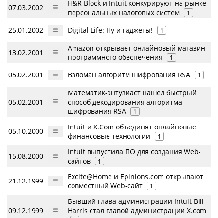
H&R Block и Intuit конкурируют на рынке
07.03.2002
персональных налоговых систем
1
25.01.2002
Digital Life: Ну и гаджеты!
1
Amazon открывает онлайновый магазин
13.02.2001
программного обеспечения
1
05.02.2001
Взломан алгоритм шифрования RSA
1
Математик-энтузиаст нашел быстрый
05.02.2001
способ декодирования алгоритма
шифрования RSA
1
Intuit и X.Com объединят онлайновые
05.10.2000
финансовые технологии
1
Intuit выпустила ПО для создания Web-
15.08.2000
сайтов
1
Excite@Home и Epinions.com открывают
21.12.1999
совместный Web-сайт
1
Бывший глава администрации Intuit Bill
09.12.1999
Harris стал главой администрации X.com