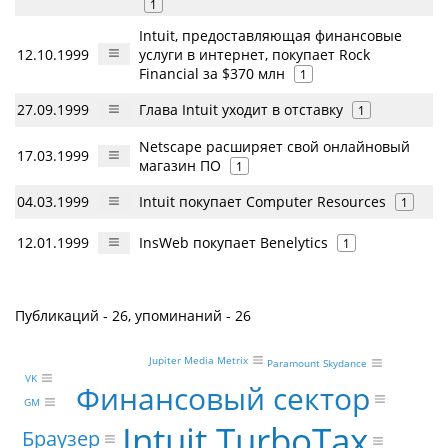
1
Intuit, предоставляющая финансовые
12.10.1999
услуги в интернет, покупает Rock
Financial за $370 млн
1
27.09.1999
Глава Intuit уходит в отставку
1
Netscape расширяет свой онлайновый
17.03.1999
магазин ПО
1
04.03.1999
Intuit покупает Computer Resources
1
12.01.1999
InsWeb покупает Benelytics
1
Публикаций - 26, упоминаний - 26
Jupiter Media Metrix
Paramount Skydance
VK
Финансовый сектор
GM
Intuit TurboTax
Браузер