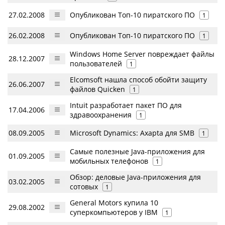
27.02.2008
Опубликован Топ-10 пиратского ПО
1
26.02.2008
Опубликован Топ-10 пиратского ПО
1
Windows Home Server повреждает файлы
28.12.2007
пользователей
1
Elcomsoft нашла способ обойти защиту
26.06.2007
файлов Quicken
1
Intuit разработает пакет ПО для
17.04.2006
здравоохранения
1
08.09.2005
Microsoft Dynamics: Axapta для SMB
1
Самые полезные Java-приложения для
01.09.2005
мобильных телефонов
1
Обзор: деловые Java-приложения для
03.02.2005
сотовых
1
General Motors купила 10
29.08.2002
суперкомпьютеров у IBM
1