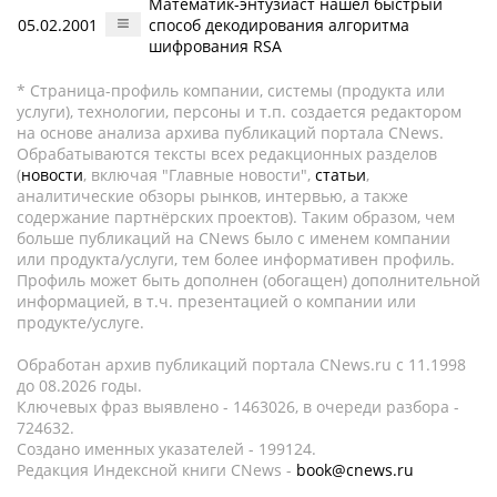
Математик-энтузиаст нашел быстрый
05.02.2001
способ декодирования алгоритма
шифрования RSA
* Страница-профиль компании, системы (продукта или
услуги), технологии, персоны и т.п. создается редактором
на основе анализа архива публикаций портала CNews.
Обрабатываются тексты всех редакционных разделов
(
новости
, включая "Главные новости",
статьи
,
аналитические обзоры рынков, интервью, а также
содержание партнёрских проектов). Таким образом, чем
больше публикаций на CNews было с именем компании
или продукта/услуги, тем более информативен профиль.
Профиль может быть дополнен (обогащен) дополнительной
информацией, в т.ч. презентацией о компании или
продукте/услуге.
Обработан архив публикаций портала CNews.ru c 11.1998
до 08.2026 годы.
Ключевых фраз выявлено - 1463026, в очереди разбора -
724632.
Создано именных указателей - 199124.
Редакция Индексной книги CNews -
book@cnews.ru