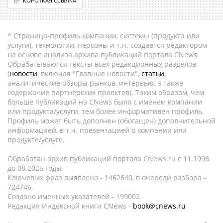
КОРОТКАЯ ССЫЛКА
* Страница-профиль компании, системы (продукта или
услуги), технологии, персоны и т.п. создается редактором
на основе анализа архива публикаций портала CNews.
Обрабатываются тексты всех редакционных разделов
(
новости
, включая "Главные новости",
статьи
,
аналитические обзоры рынков, интервью, а также
содержание партнёрских проектов). Таким образом, чем
больше публикаций на CNews было с именем компании
или продукта/услуги, тем более информативен профиль.
Профиль может быть дополнен (обогащен) дополнительной
информацией, в т.ч. презентацией о компании или
продукте/услуге.
Обработан архив публикаций портала CNews.ru c 11.1998
до 08.2026 годы.
Ключевых фраз выявлено - 1462640, в очереди разбора -
724746.
Создано именных указателей - 199002.
Редакция Индексной книги CNews -
book@cnews.ru