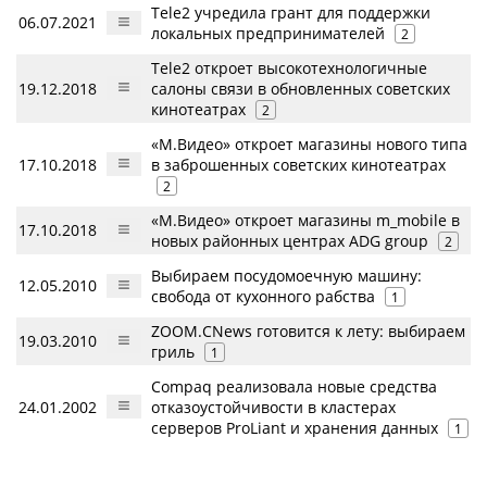
Tele2 учредила грант для поддержки
06.07.2021
локальных предпринимателей
2
Tele2 откроет высокотехнологичные
19.12.2018
салоны связи в обновленных советских
кинотеатрах
2
«М.Видео» откроет магазины нового типа
17.10.2018
в заброшенных советских кинотеатрах
2
«М.Видео» откроет магазины m_mobile в
17.10.2018
новых районных центрах ADG group
2
Выбираем посудомоечную машину:
12.05.2010
свобода от кухонного рабства
1
ZOOM.CNews готовится к лету: выбираем
19.03.2010
гриль
1
Compaq реализовала новые средства
24.01.2002
отказоустойчивости в кластерах
серверов ProLiant и хранения данных
1