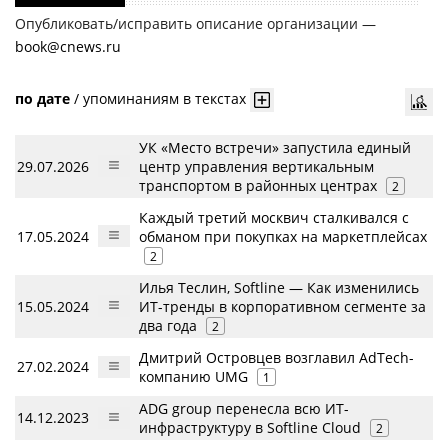
Опубликовать/исправить описание организации —
book@cnews.ru
по дате
/
упоминаниям в текстах
УК «Место встречи» запустила единый
29.07.2026
центр управления вертикальным
транспортом в районных центрах
2
Каждый третий москвич сталкивался с
17.05.2024
обманом при покупках на маркетплейсах
2
Илья Теслин, Softline — Как изменились
15.05.2024
ИТ-тренды в корпоративном сегменте за
два года
2
Дмитрий Островцев возглавил AdTech-
27.02.2024
компанию UMG
1
ADG group перенесла всю ИТ-
14.12.2023
инфраструктуру в Softline Cloud
2