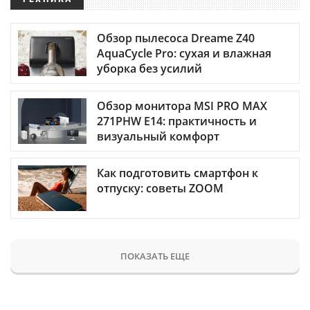
Обзор пылесоса Dreame Z40
AquaCycle Pro: сухая и влажная
уборка без усилий
Обзор монитора MSI PRO MAX
271PHW E14: практичность и
визуальный комфорт
Как подготовить смартфон к
отпуску: советы ZOOM
ПОКАЗАТЬ ЕЩЕ