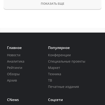
ПОКАЗАТЬ ЕЩЕ
Главное
Популярное
Новости
Конференции
Аналитика
Специальные проекты
Рейтинги
Маркет
Обзоры
Техника
Архив
ТВ
Печатные издания
CNews
Соцсети