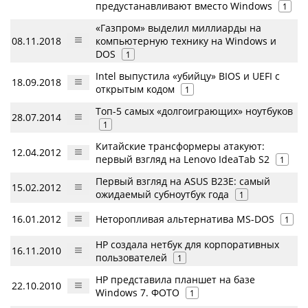
предустанавливают вместо Windows
1
«Газпром» выделил миллиарды на
08.11.2018
компьютерную технику на Windows и
DOS
1
Intel выпустила «убийцу» BIOS и UEFI с
18.09.2018
открытым кодом
1
Топ-5 самых «долгоиграющих» ноутбуков
28.07.2014
1
Китайские трансформеры атакуют:
12.04.2012
первый взгляд на Lenovo IdeaTab S2
1
Первый взгляд на ASUS B23E: самый
15.02.2012
ожидаемый субноутбук года
1
16.01.2012
Неторопливая альтернатива MS-DOS
1
HP создала нетбук для корпоративных
16.11.2010
пользователей
1
HP представила планшет на базе
22.10.2010
Windows 7. ФОТО
1