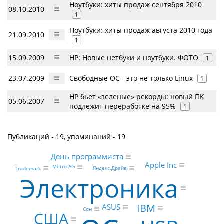
Ноутбуки: хиты продаж сентября 2010
08.10.2010
1
Ноутбуки: хиты продаж августа 2010 года
21.09.2010
1
15.09.2009
HP: Новые нетбуки и ноутбуки. ФОТО
1
23.07.2009
Свободные ОС - это не только Linux
1
HP бьет «зеленые» рекорды: новый ПК
05.06.2007
подлежит переработке на 95%
1
Публикаций - 19, упоминаний - 19
День программиста
Apple Inc
Metro AG
Яндекс.Драйв
Trademark
Электроника
IBM
ASUS
Сон
США