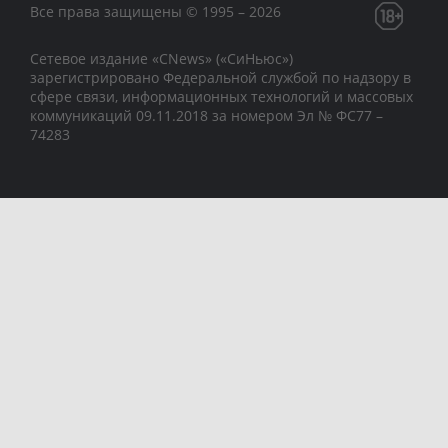
Все права защищены © 1995 – 2026
Сетевое издание «CNews» («СиНьюс»)
зарегистрировано Федеральной службой по надзору в
сфере связи, информационных технологий и массовых
коммуникаций 09.11.2018 за номером Эл № ФС77 –
74283