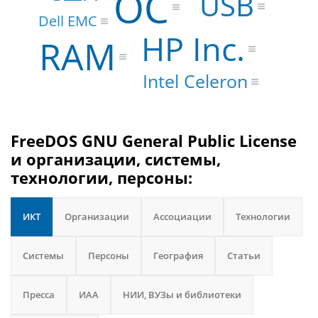
ОС
USB
Dell EMC
HP Inc.
RAM
Intel Celeron
FreeDOS GNU General Public License
и организации, системы,
технологии, персоны:
ИКТ
Организации
Ассоциации
Технологии
Системы
Персоны
География
Статьи
Пресса
ИАА
НИИ, ВУЗы и библиотеки