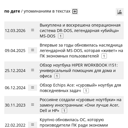
по дате
/
упоминаниям в текстах
Выкуплена и воскрешена операционная
12.03.2026
система DR-DOS, легендарная «убийца»
MS-DOS
1
Впервые за годы обновилась наследница
09.04.2025
легендарной MS-DOS, которая «живет» на
ПК экономных пользователей
1
Обзор ноутбука HIPER WORKBOOK I151:
25.12.2024
универсальный помощник для дома и
офиса
1
Обзор Echips Ace: «суровый» ноутбук для
06.12.2024
повседневных задач
1
Россияне создали «суровые ноутбуки» на
30.11.2023
замену иностранным: «Они лучше Acer,
Dell и HP»
1
Крупно обновилась ОС, которую
22.02.2022
производители ПК ради экономии