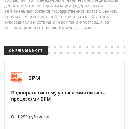
составляют топ-менеджеры и технические специалисты
департаментов информатизации федеральных и
региональных органов государственной власти, банков,
промышленных компаний, розничных сетей, а также
руководители и сотрудники компаний-поставщиков
информационных технологий и услуг связи.
CNEWSMARKET
BPM
Подобрать систему управления бизнес-
процессами BPM
От 1 250 руб./месяц