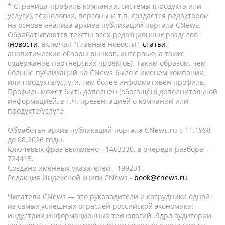
* Страница-профиль компании, системы (продукта или
услуги), технологии, персоны и т.п. создается редактором
на основе анализа архива публикаций портала CNews.
Обрабатываются тексты всех редакционных разделов
(
новости
, включая "Главные новости",
статьи
,
аналитические обзоры рынков, интервью, а также
содержание партнёрских проектов). Таким образом, чем
больше публикаций на CNews было с именем компании
или продукта/услуги, тем более информативен профиль.
Профиль может быть дополнен (обогащен) дополнительной
информацией, в т.ч. презентацией о компании или
продукте/услуге.
Обработан архив публикаций портала CNews.ru c 11.1998
до 08.2026 годы.
Ключевых фраз выявлено - 1463330, в очереди разбора -
724415.
Создано именных указателей - 199231.
Редакция Индексной книги CNews -
book@cnews.ru
Читатели CNews — это руководители и сотрудники одной
из самых успешных отраслей российской экономики:
индустрии информационных технологий. Ядро аудитории