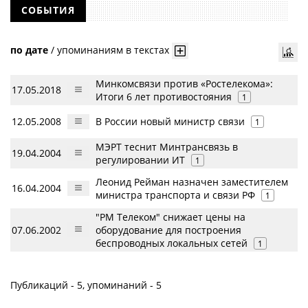
СОБЫТИЯ
по дате
/
упоминаниям в текстах
Минкомсвязи против «Ростелекома»:
17.05.2018
Итоги 6 лет противостояния
1
12.05.2008
В России новый министр связи
1
МЭРТ теснит Минтрансвязь в
19.04.2004
регулировании ИТ
1
Леонид Рейман назначен заместителем
16.04.2004
министра транспорта и связи РФ
1
"РМ Телеком" cнижaет цены на
07.06.2002
оборудование для построения
беспроводных локальных сетей
1
Публикаций - 5, упоминаний - 5