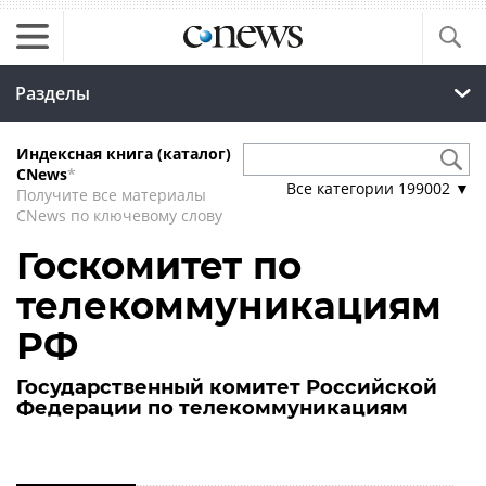
Разделы
Индексная книга (каталог)
CNews
*
Все категории
199002
▼
Получите все материалы
CNews по ключевому слову
Госкомитет по
телекоммуникациям
РФ
Государственный комитет Российской
Федерации по телекоммуникациям