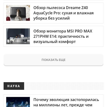
Обзор пылесоса Dreame Z40
AquaCycle Pro: сухая и влажная
уборка без усилий
Обзор монитора MSI PRO MAX
271PHW E14: практичность и
визуальный комфорт
ПОКАЗАТЬ ЕЩЕ
НАУКА
Почему эволюция застопорилась
на миллионы лет, прежде чем