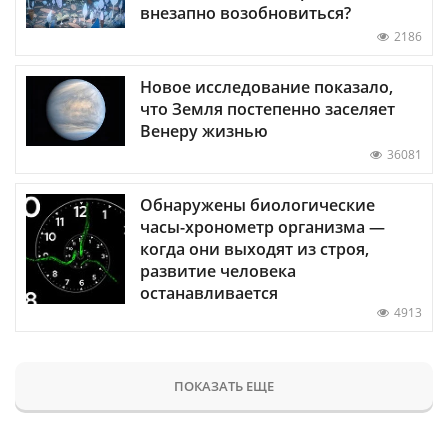
внезапно возобновиться?
2186
Новое исследование показало,
что Земля постепенно заселяет
Венеру жизнью
36081
Обнаружены биологические
часы-хронометр организма —
когда они выходят из строя,
развитие человека
останавливается
4913
ПОКАЗАТЬ ЕЩЕ