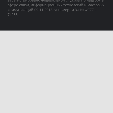
зарегистрировано Федеральной службой по надзору в
сфере связи, информационных технологий и массовых
коммуникаций 09.11.2018 за номером Эл № ФС77 –
74283