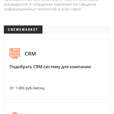
руководители и сотрудники компаний-поставщиков
информационных технологий и услуг связи.
CNEWSMARKET
CRM
Подобрать CRM-систему для компании
От 1 000 руб./месяц